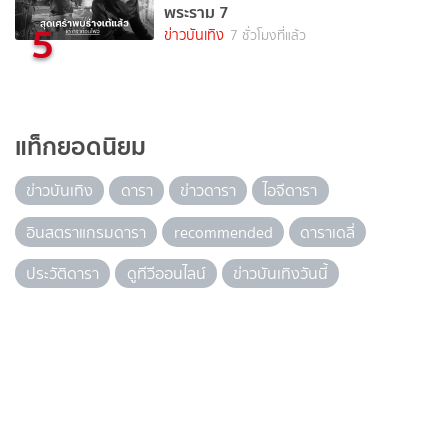
พระราม 7
5
ข่าวบันเทิง
7 ชั่วโมงที่แล้ว
แท็กยอดนิยม
ข่าวบันเทิง
ดารา
ข่าวดารา
ไอจีดารา
อินสตราแกรมดารา
recommended
ดาราเดลี่
ประวัติดารา
ดูทีวีออนไลน์
ข่าวบันเทิงวันนี้