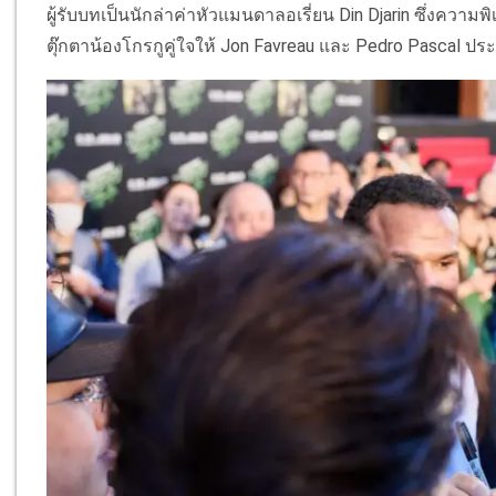
ผู้รับบทเป็นนักล่าค่าหัวแมนดาลอเรี่ยน Din Djarin ซึ่งความพ
ตุ๊กตาน้องโกรกูคู่ใจให้ Jon Favreau และ Pedro Pascal ประ