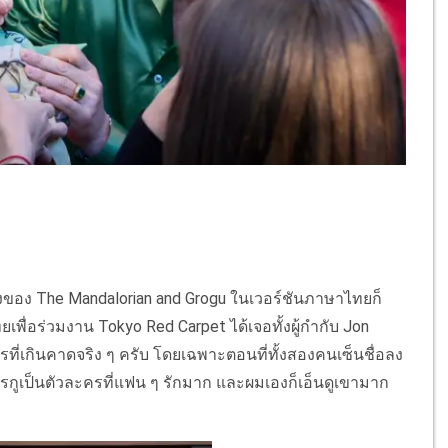
นึ่งของ The Mandalorian and Grogu ในเวอร์ชันภาษาไทยก็
ื่อร่วมงาน Tokyo Red Carpet ได้เจอทั้งผู้กำกับ Jon
ี่เกินคาดจริง ๆ ครับ โดยเฉพาะตอนที่ทั้งสองคนเซ็นชื่อลง
กูเป็นตัวละครที่แฟน ๆ รักมาก และผมเองก็เอ็นดูเขามาก