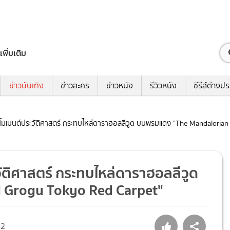
เพิ่มเติม
ข่าวบันเทิง
ข่าวละคร
ข่าวหนัง
รีวิวหนัง
ซีรีส์ต่างป
้างโมเมนต์ประวัติศาสตร์ กระทบไหล่ดาราฮอลลีวูด บนพรมแดง "The Mandaloria
ะวัติศาสตร์ กระทบไหล่ดาราฮอลลีวูด
 Grogu Tokyo Red Carpet"
42