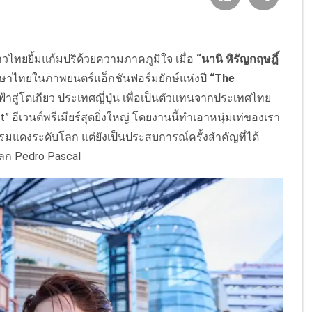
าวไทยยิ้มแก้มปริด้วยความภาคภูมิใจ เมื่อ
“นานิ หิรัญกฤษฎิ์
ภาษาไทยในภาพยนตร์แอ็กชันฟอร์มยักษ์แห่งปี
“The
ฟ้าสู่โตเกียว ประเทศญี่ปุ่น เพื่อเป็นตัวแทนจากประเทศไทย
 อีเวนต์พรีเมียร์สุดยิ่งใหญ่ โดยงานนี้ทำเอาหนุ่มเท่ของเรา
พรมแดงระดับโลก แต่ยังเป็นประสบการณ์ครั้งสำคัญที่ได้
โลก Pedro Pascal