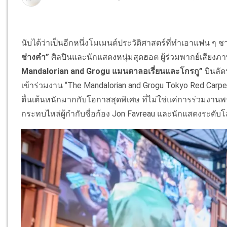
นับได้ว่าเป็นอีกหนึ่งโมเมนต์ประวัติศาสตร์ที่ทำเอาแฟน ๆ ช
ช่างคำ”
ศิลปินและนักแสดงหนุ่มสุดฮอต ผู้ร่วมพากย์เสียง
Mandalorian and Grogu แมนดาลอเรี่ยนและโกรกู”
บินลัด
เข้าร่วมงาน “The Mandalorian and Grogu Tokyo Red Carpet”
ตื่นเต้นหนักมากกับโอกาสสุดพิเศษ ที่ไม่ใช่แค่การร่วมงาน
กระทบไหล่ผู้กำกับชื่อก้อง Jon Favreau และนักแสดงระดับ