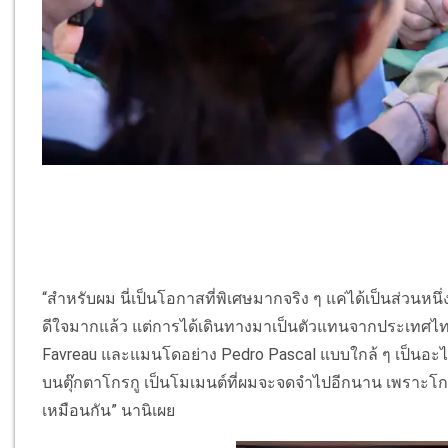
“สำหรับผม นี่เป็นโอกาสที่พิเศษมากจริง ๆ แค่ได้เป็นส่วนห
ดีใจมากแล้ว แต่การได้เดินทางมาเป็นตัวแทนจากประเทศไทยเพ
Favreau และแมนโดอย่าง Pedro Pascal แบบใกล้ ๆ เป็นอะไรท
บนตุ๊กตาโกรกู เป็นโมเมนต์ที่ผมจะจดจำไปอีกนาน เพราะโกร
เหมือนกัน” นานิเผย