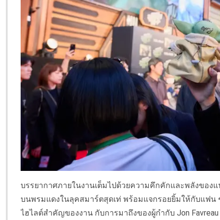
บรรยากาศภายในงานเต็มไปด้วยความคึกคักและพลังของแฟน
บนพรมแดงในลุคสมาร์ตสุดเท่ พร้อมแจกรอยยิ้มให้กับแฟน ๆ ด
ไฮไลต์สำคัญของงาน กับการมาถึงของผู้กำกับ Jon Favreau