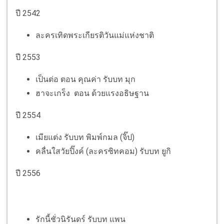
ปี 2542
ละครเทิดพระเกียรติวันแม่แห่งชาติ
ปี 2553
เป็นต่อ ตอน คุณค่า รับบท มุก
ฮาจะเกร็ง ตอน ด้วยแรงอธิษฐาน
ปี 2554
เมียแต่ง รับบท พิมพ์กมล (จิ๊ป)
คลื่นใสวัยปิ๊งค์ (ละครซิทคอม) รับบท ยูกิ
ปี 2556
รักนี้ชั่วนิรันดร์ รับบท แพน