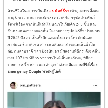
ด้านชีวิตในวงการบันเทิง
อร พัทธ์ธีรา
เข้าสู่วงการตั้งแต่
อายุ 6 ขวบ จากการแสดงละครเวทีกับ ครูชลประคัลภ์
จันทร์เรือง จากนั้นก็เล่นโฆษณาในวัยเด็ก 2- 3 ชิ้น และ
ยังเคยแสดงช่วงละครสั้น ในรายการซุปเปอร์จิ๋ว ประมาณ
ปี 2542 ซึ่ง อร เป็นทั้งนักแสดงทั้งละครโทรทัศน์และ
ภาพยนตร์ อาทิเช่น สาระแนสิบล้อ, สาระแนเห็นผี เป็น
ต่อ, กุหลาบราคี ฯลฯ ปัจจุบัน อร มีผลงานพิธีกร, ดีเจ คลื่น
met 107 fm, พิธีกร รายการไนน์เอ็นเตอร์เทน, พิธีกร
รายการเปรี้ยวปาก และล่าสุดกำลังจะมีผลงาน
ซีรีส์เรื่อง
Emergency Couple ทางทรูไอดี