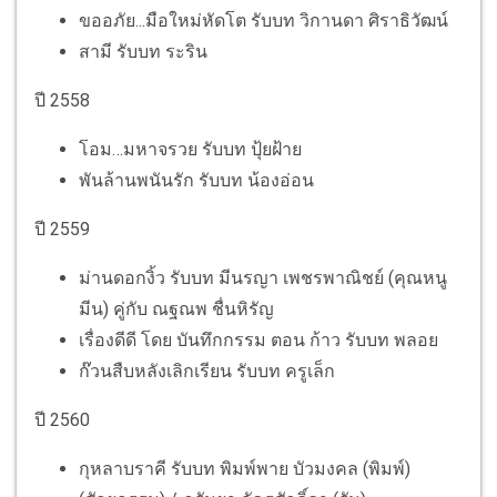
ขออภัย...มือใหม่หัดโต รับบท วิกานดา ศิราธิวัฒน์
สามี รับบท ระริน
ปี 2558
โอม…มหาจรวย รับบท ปุ้ยฝ้าย
พันล้านพนันรัก รับบท น้องอ่อน
ปี 2559
ม่านดอกงิ้ว รับบท มีนรญา เพชรพาณิชย์ (คุณหนู
มีน) คู่กับ ณฐณพ ชื่นหิรัญ
เรื่องดีดี โดย บันทึกกรรม ตอน ก้าว รับบท พลอย
ก๊วนสืบหลังเลิกเรียน รับบท ครูเล็ก
ปี 2560
กุหลาบราคี รับบท พิมพ์พาย บัวมงคล (พิมพ์)