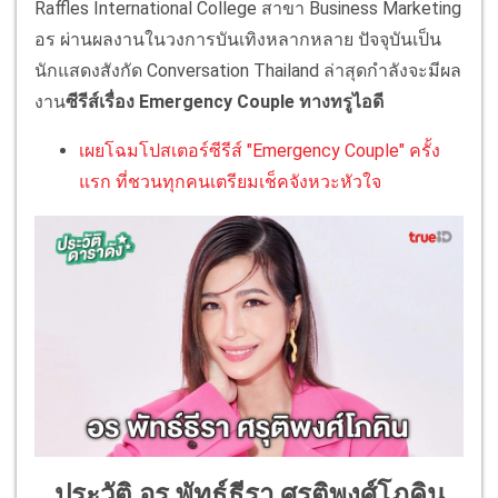
Raffles International College สาขา Business Marketing
อร ผ่านผลงานในวงการบันเทิงหลากหลาย ปัจจุบันเป็น
นักแสดงสังกัด Conversation Thailand ล่าสุดกำลังจะมีผล
งาน
ซีรีส์เรื่อง Emergency Couple ทางทรูไอดี
เผยโฉมโปสเตอร์ซีรีส์ "Emergency Couple" ครั้ง
แรก ที่ชวนทุกคนเตรียมเช็คจังหวะหัวใจ
ประวัติ อร พัทธ์ธีรา ศรุติพงศ์โภคิน