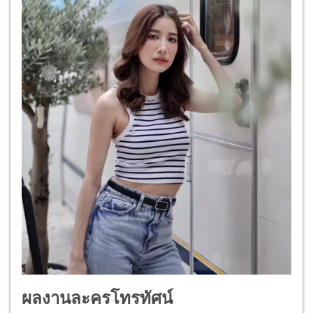
ผลงานละครโทรทัศน์