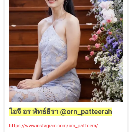
ไอจี อร พัทธ์ธีรา @orn_patteerah
https://www.instagram.com/orn_patteera/