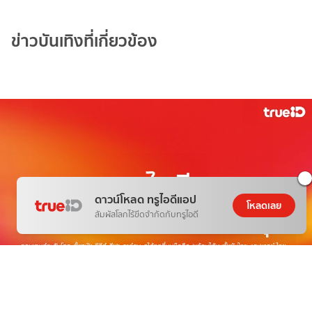
ข่าวบันเทิงที่เกี่ยวข้อง
ดาวน์โหลด ทรูไอดีแอป
โหลดเลย
สัมผัสโลกไร้ขีดจำกัดกับทรูไอดี