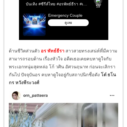
ด้านชีวิตส่วนตัว
อร พัทธ์ธีรา
สาวสวยทรงเสน่ห์ที่มีความ
สามารถรอบด้าน เรื่องหัวใจ อดีตเธอเคยคบหาดูใจกับ
พระเอกหนุ่มสุดหล่อ โก้ วศิน อัศวนฤนาท ก่อนจะเลิกรา
กันไป ปัจจุบันอร คบหาดูใจอยู่กับสถาปนิกชื่อดัง
โต๋ ธโน
กร หวังพีระวงศ์