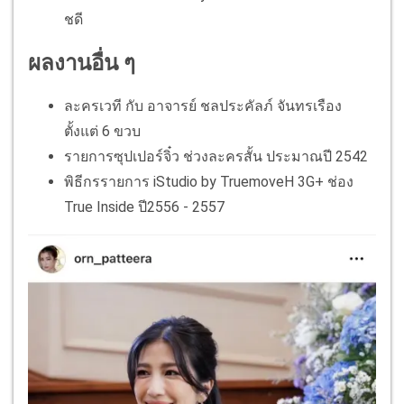
ชดี
ผลงานอื่น ๆ
ละครเวที กับ อาจารย์ ชลประคัลภ์ จันทรเรือง
ตั้งแต่ 6 ขวบ
รายการซุปเปอร์จิ๋ว ช่วงละครสั้น ประมาณปี 2542
พิธีกรรายการ iStudio by TruemoveH 3G+ ช่อง
True Inside ปี2556 - 2557