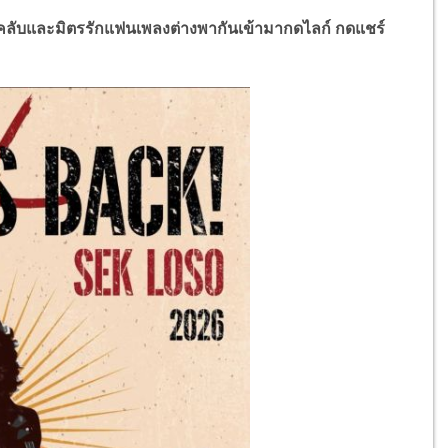
บและมิตรรักแฟนเพลงต่างพากันเข้ามากดไลก์ กดแชร์