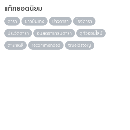
แท็กยอดนิยม
ดารา
ข่าวบันเทิง
ข่าวดารา
ไอจีดารา
ประวัติดารา
อินสตราแกรมดารา
ดูทีวีออนไลน์
ดาราเดลี่
recommended
trueidstory