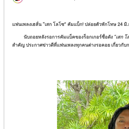
แฟนเพลงเฮลั่น “เสก โลโซ” คัมแบ็ก! ปล่อยตัวพักโทษ 24 มิ.ย.
นับถอยหลังรอการคัมแบ็คของร็อกเกอร์ชื่อดัง
“เสก โ
สำคัญ ประกาศข่าวดีที่แฟนเพลงทุกคนต่างรอคอย เกี่ยวกับก