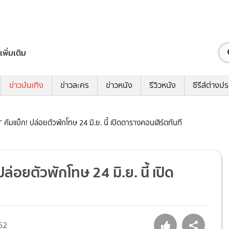
เพิ่มเติม
ข่าวบันเทิง
ข่าวละคร
ข่าวหนัง
รีวิวหนัง
ซีรีส์ต่างป
 คัมแบ็ก! ปล่อยตัวพักโทษ 24 มิ.ย. นี้ เปิดตารางคอนเสิร์ตทันที
ล่อยตัวพักโทษ 24 มิ.ย. นี้ เปิด
62