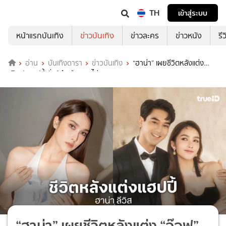
TH
เข้าสู่ระบบ
หน้าแรกบันเทิง
ข่าวบันเทิง
ข่าวละคร
ข่าวหนัง
รี
อ่าน
บันเทิงดารา
ข่าวบันเทิง
“ฮาน่า” เผยชีวิตหลังแต่ง
“อ๊อฟ” แฮปปี้ ลั่นรู้สึกเลือกคนไม่ผิด
“ฮาน่า” เผยชีวิตหลังแต่ง “อ๊อฟ”