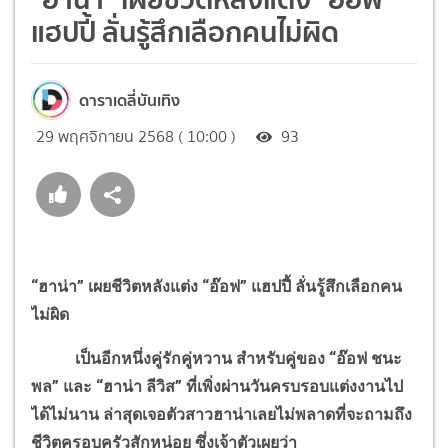
แฮปปี้ ลั่นรู้สึกเลือกคนไม่ผิด
ดาราเดลี่บันเทิง
29 พฤศจิกายน 2568 ( 10:00 )
93
“ฮาน่า” เผยชีวิตหลังแต่ง “อ๊อฟ” แฮปปี้ ลั่นรู้สึกเลือกคน
ไม่ผิด
เป็นอีกหนึ่งคู่รักคู่หวาน สำหรับคู่ของ “อ๊อฟ ชนะ
พล” และ “ฮาน่า ลีวิส” ที่เพิ่งผ่านวันครบรอบแต่งงานไป
ได้ไม่นาน ล่าสุดเจอตัวสาวฮาน่าเลยไม่พลาดที่จะถามถึง
ชีวิตครอบครัวสักหน่อย ซึ่งเจ้าตัวเผยว่า