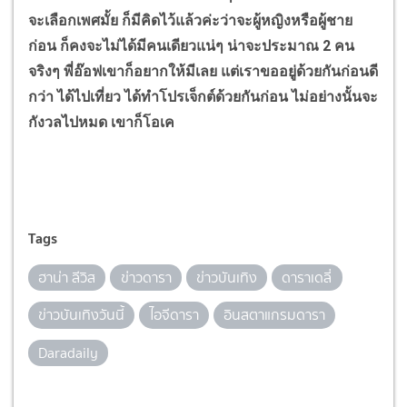
จะเลือกเพศมั้ย ก็มีคิดไว้แล้วค่ะว่าจะผู้หญิงหรือผู้ชาย
ก่อน ก็คงจะไม่ได้มีคนเดียวแน่ๆ น่าจะประมาณ 2 คน
จริงๆ พี่อ๊อฟเขาก็อยากให้มีเลย แต่เราขออยู่ด้วยกันก่อนดี
กว่า ได้ไปเที่ยว ได้ทำโปรเจ็กต์ด้วยกันก่อน ไม่อย่างนั้นจะ
กังวลไปหมด เขาก็โอเค
Tags
ฮาน่า ลีวิส
ข่าวดารา
ข่าวบันเทิง
ดาราเดลี่
ข่าวบันเทิงวันนี้
ไอจีดารา
อินสตาแกรมดารา
Daradaily