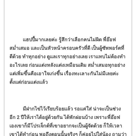
แฮปปี้มากเลยค่ะ รู้สึกว่าเลือกคนไม่ผิด พี่อ๊อฟ
สม่ำเสมอ และเป็นหัวหน้าครอบครัวที่ดี เป็นผู้ซัพพอร์ตที่
ดีด้วย ทำทุกอย่าง ดูแลเราทุกอย่างเลย เราแทบไม่ต้องทำ
อะไรเลย ก่อนแต่งหลังแต่งเหมือนเดิม สม่ำเสมอทุกอย่าง
แต่เพิ่มขึ้นคือเอาใจเก่งขึ้น เรื่องทะเลาะกันไม่มีเลยค่ะ
ตั้งแต่ก่อนแต่งแล้ว
มีฝากไข่ไว้เรียบร้อยแล้ว รอแค่ใส่ น่าจะเป็นช่วง
อีก 2 ปีให้เราได้อยู่ด้วยกัน ได้พักผ่อนบ้าง เพราะพี่อ๊อฟ
เองเขาก็มีโปรเจ็กต์ที่เขาอยากจะเป็นผู้จัดด้วย ก็ให้เวลา
เขาได้ทำก่อน พอถึงตอนนั้นจริงๆ ก็ค่อยไปใส่น้อง ถามว่า