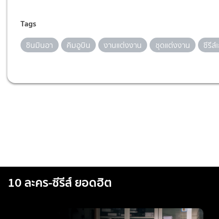
Tags
ชินมินอา
คิมอูบิน
งานแต่งงาน
ชุดแต่งงาน
ซีรีส
10 ละคร-ซีรีส์ ยอดฮิต