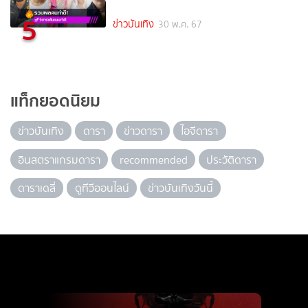
5
ข่าวบันเทิง
30 พ.ค. 67
แท็กยอดนิยม
ข่าวบันเทิง
ดารา
ข่าวดารา
ไอจีดารา
อินสตราแกรมดารา
recommended
ประวัติดารา
ดาราเดลี่
ดูทีวีออนไลน์
ข่าวบันเทิงวันนี้