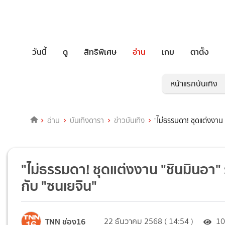
วันนี้
ดู
สิทธิพิเศษ
อ่าน
เกม
ตาตั้ง
หน้าแรกบันเทิง
อ่าน
บันเทิงดารา
ข่าวบันเทิง
"ไม่ธรรมดา! ชุดแต่งงาน
"ไม่ธรรมดา! ชุดแต่งงาน "ชินมินอา
กับ "ซนเยจิน"
TNN ช่อง16
22 ธันวาคม 2568 ( 14:54 )
1