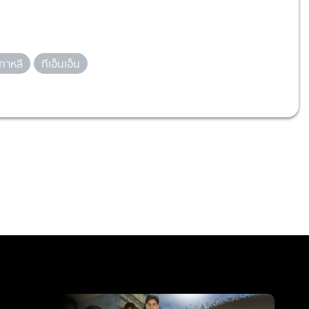
์เกาหลี
ทีเอ็นเอ็น