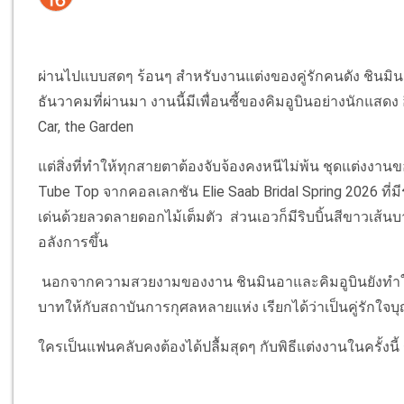
ผ่านไปแบบสดๆ ร้อนๆ สำหรับงานแต่งของคู่รักคนดัง ชินมินอา
ธันวาคมที่ผ่านมา งานนี้มีเพื่อนซี้ของคิมอูบินอย่างนักแสด
Car, the Garden
แต่สิ่งที่ทำให้ทุกสายตาต้องจับจ้องคงหนีไม่พ้น ชุดแต่งงาน
Tube Top จากคอลเลกชัน Elie Saab Bridal Spring 2026 ที่
เด่นด้วยลวดลายดอกไม้เต็มตัว ส่วนเอวก็มีริบบิ้นสีขาวเส้นบ
อลังการขึ้น
นอกจากความสวยงามของงาน ชินมินอาและคิมอูบินยังทำให
บาทให้กับสถาบันการกุศลหลายแห่ง เรียกได้ว่าเป็นคู่รักใจบ
ใครเป็นแฟนคลับคงต้องได้ปลื้มสุดๆ กับพิธีแต่งงานในครั้งนี้