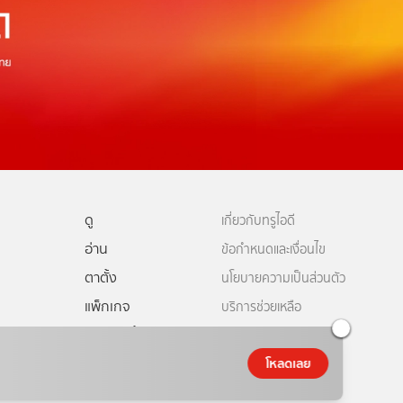
ดู
เกี่ยวกับทรูไอดี
อ่าน
ข้อกำหนดและเงื่อนไข
ตาตั้ง
นโยบายความเป็นส่วนตัว
แพ็กเกจ
บริการช่วยเหลือ
ดีทีวี
คอมมูนิตี้
ติดต่อเรา
ยเหลือทรูไอดี
โหลดเลย