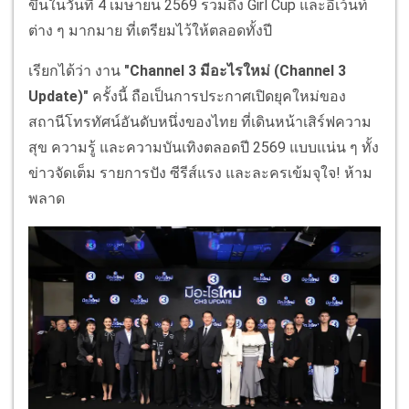
ขึ้นในวันที่ 4 เมษายน 2569 รวมถึง Girl Cup และอีเว้นท์
ต่าง ๆ มากมาย ที่เตรียมไว้ให้ตลอดทั้งปี
เรียกได้ว่า งาน
"Channel 3 มีอะไรใหม่ (Channel 3
Update)"
ครั้งนี้ ถือเป็นการประกาศเปิดยุคใหม่ของ
สถานีโทรทัศน์อันดับหนึ่งของไทย ที่เดินหน้าเสิร์ฟความ
สุข ความรู้ และความบันเทิงตลอดปี 2569 แบบแน่น ๆ ทั้ง
ข่าวจัดเต็ม รายการปัง ซีรีส์แรง และละครเข้มจุใจ! ห้าม
พลาด