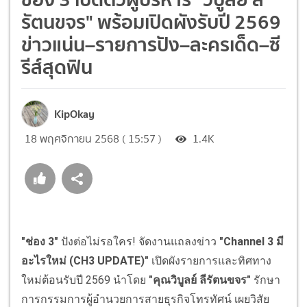
รัตนขจร" พร้อมเปิดผังรับปี 2569
ข่าวแน่น–รายการปัง–ละครเด็ด–ซี
รีส์สุดฟิน
KipOkay
18 พฤศจิกายน 2568 ( 15:57 )
1.4K
"ช่อง 3"
ปังต่อไม่รอใคร! จัดงานแถลงข่าว
"Channel 3 มี
อะไรใหม่ (CH3 UPDATE)"
เปิดผังรายการและทิศทาง
ใหม่ต้อนรับปี 2569 นำโดย
"คุณวิบูลย์ ลีรัตนขจร"
รักษา
การกรรมการผู้อำนวยการสายธุรกิจโทรทัศน์ เผยวิสัย