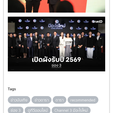
Tags
ข่าวบันเทิง
ข่าวดารา
ดารา
recommended
ช่อง 3
ดูทีวีออนไลน์
Channel 3 มีอะไรใหม่