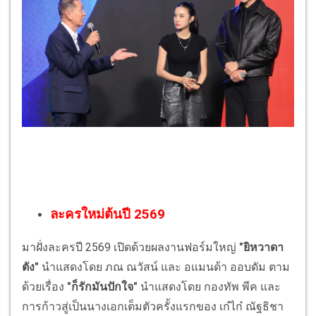
ละครใหม่ต้นปี 2569
มาฝั่งละครปี 2569 เปิดด้วยผลงานฟอร์มใหญ่
"ยิหวาดา
ตัง"
นำแสดงโดย ภณ ณวัสน์ และ อแมนด้า ออบดัม ตาม
ด้วยเรื่อง
"ก็รักมันปักใจ"
นำแสดงโดย กองทัพ พีค และ
การก้าวสู่เป็นนางเอกเต็มตัวครั้งแรกของ เก๋ไก๋ ณัฐธิชา