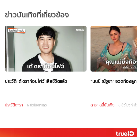
ข่าวบันเทิงที่เกี่ยวข้อง
ประวัติ เต้ ดราก้อนไฟว์ เสียชีวิตแล้ว
“นนนี่ ณัฐชา” อวดท้องลู
ประวัติดารา
ดาราเดลี่บันเทิง
6 ชั่วโมงที่แล้ว
6 ชั่วโมงที่แล้