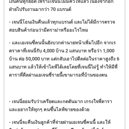
เงินคืนทุกยอด เพราะเจนนี่ไม่มีคิวให้แล้ว เนื่องจากอีก
ฝ่ายไปรับงานมากว่า
70
แบรนด์
-
เจนนี่โอนเงินคืนแล้วทุกแบรนด์ และไม่ได้มีการตรวจ
สอบสินค้าก่อนว่ามีดราม่าหรืออะไรไหม
-
และเอเจนซี่คนนั้นยังบวกค่านายหน้าเพิ่มไปอีก จากเร
ตราคาที่เจนนี่รับ
4,000
บ้าน
2
แสนบาท หรือว่า
1,000
บ้าน ต่อ
50,000
บาท แต่กลับเอาไปดีลต่อในราคาสูงถึง
6
แสนบาท แล้วให้เข้าไลฟ์ได้เลยโดยที่เจนนี่ไม่รู้ ทำให้มีพี่
ดาราที่ดีลผ่านเอเจนซี่รายนี้เขามารอที่บ้านของตน
-
เจนนี่ยอมรับว่าเครียดและกดดันมาก เกรงใจพี่ดารา
และอยากให้ทุกๆ คนขึ้นไลฟ์ขายของด้วย
-
เจนนี่จะคืนเงินลูกค้าที่จ่ายผ่านเอเจนซี่คนนี้ และให้