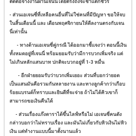
ติดต่อจ้างงานผ่านเจนนี่โดยตรงถึงจะช้าแต่ก็ชัวร์
-
ส่วนเอเจนซี่ที่เหลือคนอื่นที่ไม่ใช่คนที่มีปัญหา ขอให้จบ
ในสิ้นเดือนนี้ และ เดือนพฤศจิกายนให้ดีลงานตรงกับเจน
นี่เท่านั้น
-
ทางด้านเอเจนซี่คู่กรณี ได้ออกมาชี้แจงว่า ตอนนี้เงิน
ทั้งหมดอยู่ที่เจนนี่ พร้อมยอมรับว่ามีการบวกเพิ่มจริง แต่
ไม่เกินหลักแสนบาท ปกติจะบวกอยู่ที่
1-3
หมื่น
-
อีกฝ่ายยอมรับว่าบวกเพิ่มเยอะ ส่วนที่บอกว่ายอด
เป็นแสนมันคือรวมกันหลายงาน และทางลูกค้ากว่าเกือบ
ร้อยแบรนด์ก็ทราบและยินดีที่จะจ่าย ถ้าไม่ได้คิวเขาก็
สามารถขอเงินคืนได้
-
ส่วนเรื่องแก๊งดาราได้ขึ้นไลฟ์หรือไม่ เอเจนซี่คนดัง
กล่าวบอกว่าไม่ทราบเรื่อง และมันไม่เกี่ยวกับหิวเงินไม่หิว
เงิน แต่ทำงานแบบนี้มาตั้งนานแล้ว