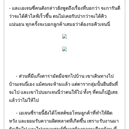
-
และเอเจนซี่คนดังกล่าวยังพูดถึงเรื่องที่บอกว่า จะการันตี
ว่าจะได้คิวไลฟ์เร็วขึ้น ตนไม่เคยรับปากว่าจะได้คิว
แน่นอน ทุกครั้งจะบอกลูกค้าเสมอว่าต้องรอคิวเจนนี่
-
ส่วนที่มีแก๊งดารามัดมือชกไปบ้าน เขาเดินทางไป
บ้านเจนนี่เอง แม้ตนจะห้ามแล้ว แต่ดารากลุ่มนั้นยืนยันที่
จะไป และเขาไปบอกเจนนี่ว่าตนให้ไป ทั้งๆ ที่ตนก็ปฏิเสธ
แล้วว่าไม่ให้ไป
-
เอเจนซี่รายนี้ยังได้โพสต์ขอโทษลูกค้าที่ทำให้ผิด
หวัง และยอมรับความผิดพลาดที่เกิดขึ้น เพราะรับงานมา