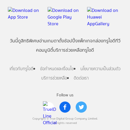
วันนี้
ดู
สิทธิพิเศษ
อ่าน
เกม
ตาตั้ง
ช้อปปิ้ง
แพ็กเกจ
กล่องทรูไอดีทีวี
คอมมูนิตี้
บริการช่วยเหลือทรูไอดี
เกี่ยวกับทรูไอดี
ข้อกำหนดและเงื่อนไข
นโยบายความเป็นส่วนตัว
บริการช่วยเหลือ
ติดต่อเรา
Follow us
Copyright © True Digital Group Company Limited.
All rights reserved