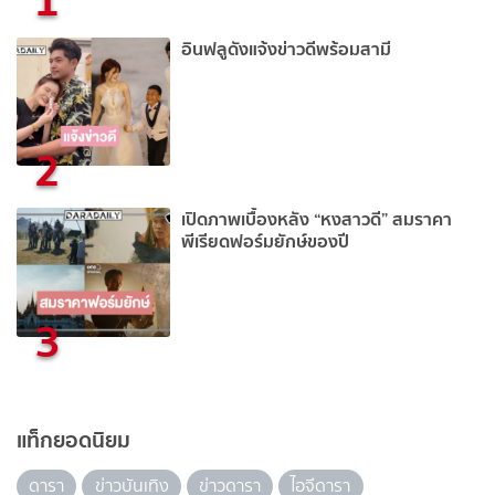
อินฟลูดังแจ้งข่าวดีพร้อมสามี
2
เปิดภาพเบื้องหลัง “หงสาวดี” สมราคา
พีเรียดฟอร์มยักษ์ของปี
3
แท็กยอดนิยม
ดารา
ข่าวบันเทิง
ข่าวดารา
ไอจีดารา