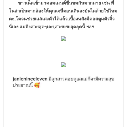
ชาวเน็ตเข้ามาคอมเมนต์ชื่นชมกันมากมาย เช่น พี่
โนล่าเป็นตากล้องให้คุณเจนี่ตอนเดินลงบันไดด้วยใช่ไหม
คะ,โตจนช่วยแม่แต่งตัวได้แล้ว,เบื้องหลังมีคอสตูมตัวจิ๋ว
นี่เอง แม่ถึงสวยสุดๆเลย,สวยยยยสุดลุคนี้ ฯลฯ