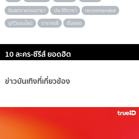
อินสตราแกรมดารา
ประวัติดารา
recommended
ดูทีวีออนไลน์
ดาราเดลี่
เรื่องย่อ
10 ละคร-ซีรีส์ ยอดฮิต
ข่าวบันเทิงที่เกี่ยวข้อง