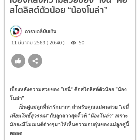
สไตลิสต์ตัวน้อย “น้องโนล่า”
ดาราเดลี่บันเทิง
11 มีนาคม 2569 ( 20:40 )
50
เบื้องหลังความสวยของ “เจนี่” คือสไตลิสต์ตัวน้อย “น้อง
โนล่า”
เป็นคู่แม่ลูกที่น่ารักมากๆ สำหรับคุณแม่คนสวย
“เจนี่
เทียนโพธิ์สุวรรณ”
กับลูกสาวสุดคิ้วท์
“น้องโนล่า”
เพราะ
มักจะมีโมเมนต์ต่างๆมาให้เห็นความอบอุ่นของแม่ลูกคู่นี้
ตลอด