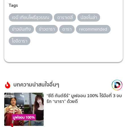
Tags
เจนี่ เทียนโพธิ์สุวรรณ
ดาราเดลี่
น้องโนล่า
ข่าวบันเทิง
ข่าวดารา
ดารา
recommended
ไอจีดารา
บทความน่าสนใจอื่นๆ
“ซีดี กันต์ธีร์” มูฟออน 100% ไร้มือที่ 3 จบ
รัก “นารา” ด้วยดี
1