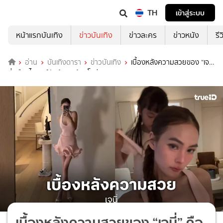
TH
เข้าสู่ระบบ
หน้าแรกบันเทิง
ข่าวบันเทิง
ข่าวละคร
ข่าวหนัง
รี
อ่าน
บันเทิงดารา
ข่าวบันเทิง
เบื้องหลังความสวยของ “เจ
นี่” คือสไตลิสต์ตัวน้อย “น้องโนล่า”
เบื้องหลังความสวยของ “เจนี่” คือ