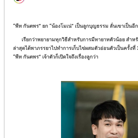
“
พีท กันตพร
”
ยก
“
น้องโมเน่
”
เป็นลูกบุญธรรม ลั่นเขาเป็นอีก
เรียกว่าพยายามทุกวิธีสำหรับการมีทายาทตัวน้อย สำหร
ล่าสุดได้พาภรรยาไปทำการเก็บไข่ผสมตัวอ่อนตัวเป็นครั้งที่ 3
“
พีท กันตพร
”
เจ้าตัวก็เปิดใจถึงเรื่องลูกว่า