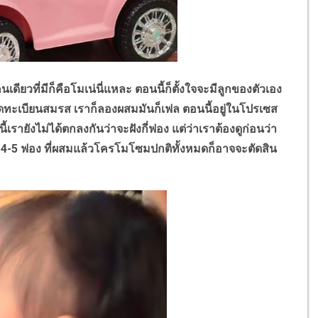
นเดียวที่มีก็คือโมเน่นี่แหละ ตอนนี้ก็ตั้งใจจะมีลูกของตัวเอง
เราจดทะเบียนสมรส เราก็ลองผสมมันก็เฟล ตอนนี้อยู่ในโปรเซส
นี้เรายังไม่ได้ตกลงกันว่าจะฝังกี่ฟอง แต่ว่าเราต้องดูก่อนว่า
ีสัก 4-5 ฟอง ที่ผสมแล้วโครโมโซมปกติทั้งหมดก็อาจจะตัดสิน