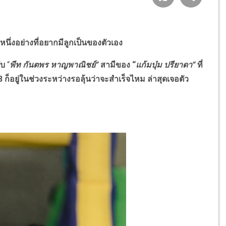
หนึ่งอย่างที่อยากมีลูกเป็นของตัวเอง
ับ
“
พีท กันตพร หาญพาณิชย์
”
สามีของ
“
แก้มบุ๋ม ปรียาดา
”
ที่
 ก็อยู่ในช่วงระหว่างรอลุ้นว่าจะสำเร็จไหม ล่าสุดเจอตัว