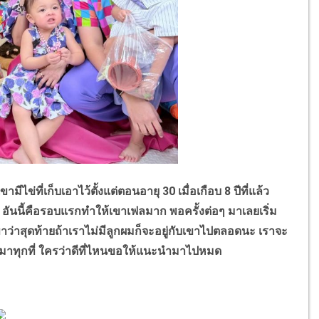
ไข่ที่เก็บเอาไว้ตั้งแต่ตอนอายุ 30 เมื่อเกือบ 8 ปีที่แล้ว
 อันนี้คือรอบแรกทำให้เขาเฟลมาก พอครั้งต่อๆ มาเลยเริ่ม
าว่าสุดท้ายถ้าเราไม่มีลูกผมก็จะอยู่กับเขาไปตลอดนะ เราจะ
ก็ทำมาทุกที่ ใครว่าดีที่ไหนขอให้แนะนำมาไปหมด