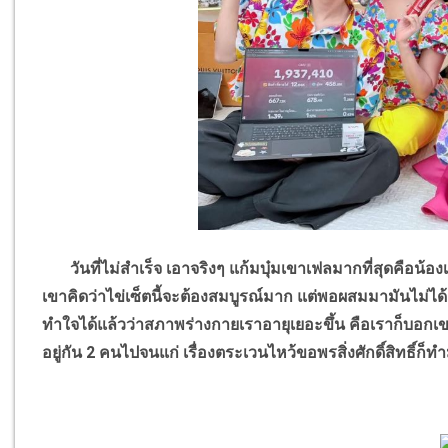
วันที่ไม่สำเร็จ เอาจริงๆ แก้มบุ๋มเขาเฟลมากที่สุดคือน้องเขามี
เขาคิดว่าไข่เซ็ตนี้จะต้องสมบูรณ์มาก แต่พอผสมมามันไม่ได้
ทำใจได้แล้วว่าสภาพร่างกายเราอายุเยอะขึ้น คือเราก็บอกเข
อยู่กัน 2 คนไปจนแก่ เรื่องตระเวนไหว้ขอพรสิ่งศักดิ์สิทธิ์