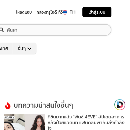
TH
เข้าสู่ระบบ
โหลดแอป
กล่องทรูไอดี ทีวี
ระเทศ
อื่นๆ
บทความน่าสนใจอื่นๆ
ดีขึ้นมากแล้ว “พั้นช์ 4EVE” อัปเดตอาการ
หลังป่วยแอดมิท แฟนคลับพากันส่งกำลัง
ใจ