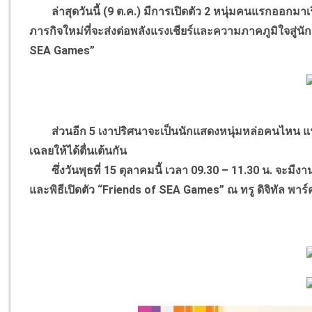
ล่าสุดวันนี้ (9 ต.ค.) มีการเปิดตัว 2 หนุ่มคนแรกออกมาเรี
ภารกิจใหม่ที่จะส่งต่อพลังแรงเชียร์และความภาคภูมิใจส
SEA Games”
ส่วนอีก 5 เงาปริศนาจะเป็นนักแสดงหนุ่มหล่อคนไหน แฟ
เฉลยให้ได้ตื่นเต้นกัน
ซึ่งวันพุธที่ 15 ตุลาคมนี้ เวลา 09.30 – 11.30 น. จะม
และพิธีเปิดตัว “Friends of SEA Games” ณ ทรู ดิจิทัล พาร์