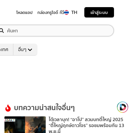
TH
เข้าสู่ระบบ
โหลดแอป
กล่องทรูไอดี ทีวี
ระเทศ
อื่นๆ
บทความน่าสนใจอื่นๆ
ได้เวลาบุก! “อาโป” สวมบทตี๋ใหญ่ 2025
“ตี๋ใหญ่ฤกษ์ดาวโจร” รอชมพร้อมกัน 13
พ.ย.นี้