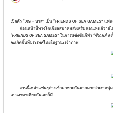
เปิดตัว “เจษ – บาส” เป็น “FRIENDS OF SEA GAMES” แฟนๆรอล
ก่อนหน้านี้ทางโซเชียลสมาคมส่งเสริมคอนเทนต์วายไทยได
“FRIENDS OF SEA GAMES”
ในการแข่งขันกีฬา
“ซีเกมส์ ครั
จะเกิดขึ้นที่ประเทศไทยในฐานะเจ้าภาพ
งานนี้เหล่าแฟนๆต่างเข้ามาทายกันมากมายว่าเงาหนุ่มหล่อท
เอาเงามาเทียบกันเลยก็มี