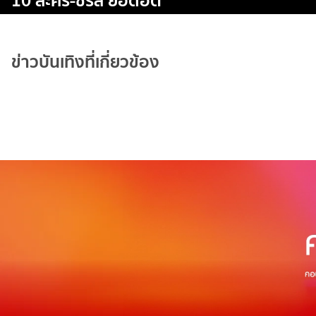
10 ละคร-ซีรีส์ ยอดฮิต
ข่าวบันเทิงที่เกี่ยวข้อง