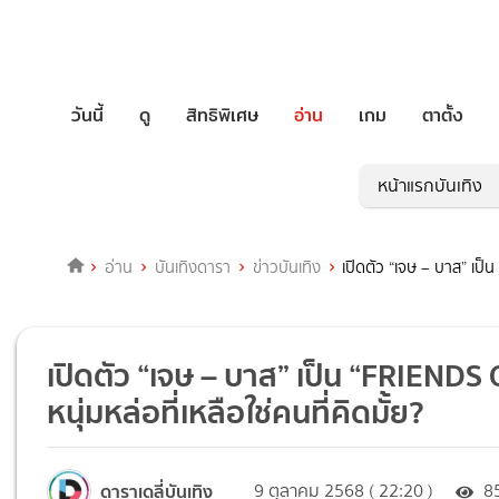
วันนี้
ดู
สิทธิพิเศษ
อ่าน
เกม
ตาตั้ง
หน้าแรกบันเทิง
อ่าน
บันเทิงดารา
ข่าวบันเทิง
เปิดตัว “เจษ – บาส” เป็
เปิดตัว “เจษ – บาส” เป็น “FRIEND
หนุ่มหล่อที่เหลือใช่คนที่คิดมั้ย?
ดาราเดลี่บันเทิง
9 ตุลาคม 2568 ( 22:20 )
8