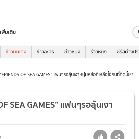
เพิ่มเติม
ข่าวบันเทิง
ข่าวละคร
ข่าวหนัง
รีวิวหนัง
ซีรีส์ต่างป
น “FRIENDS OF SEA GAMES” แฟนๆรอลุ้นเงาหนุ่มหล่อที่เหลือใช่คนที่คิดมั้ย?
S OF SEA GAMES” แฟนๆรอลุ้นเงา
5