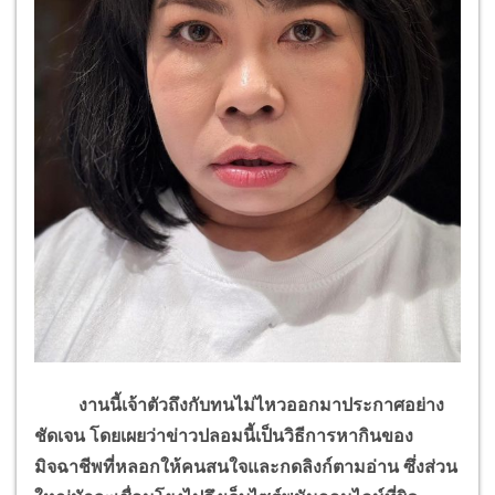
งานนี้เจ้าตัวถึงกับทนไม่ไหวออกมาประกาศอย่าง
ชัดเจน โดยเผยว่าข่าวปลอมนี้เป็นวิธีการหากินของ
มิจฉาชีพที่หลอกให้คนสนใจและกดลิงก์ตามอ่าน ซึ่งส่วน