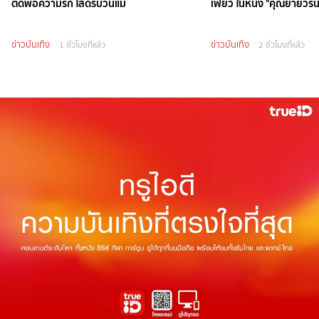
ตัดพ้อความรัก โสดรับวันแม่
เฟี้ยว ในหนัง "คุณยายวร
ข่าวบันเทิง
ข่าวบันเทิง
1 ชั่วโมงที่แล้ว
2 ชั่วโมงที่แล้ว