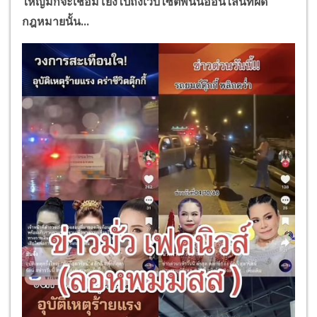
ใหญ่มักจะเชื่อมโยงไปถึงเว็บไซต์พนันออนไลน์ที่ผิด
กฎหมายนั้น...