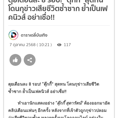
โดนกุข่าวเสียชีวิตซ้ำซาก ย้ำเป็นเฟ
คนิวส์ อย่าเชื่อ!!
ดาราเดลี่บันเทิง
7 ตุลาคม 2568 ( 10:21 )
117
ตุยเดือนละ 8 รอบ! “ตุ๊กกี้” สุดทน โดนกุข่าวเสียชีวิต
ซ้ำซาก ย้ำเป็นเฟคนิวส์ อย่าเชื่อ!!
ทำเอานักแสดงอย่าง
“ตุ๊กกี้ สุดารัตน์”
ต้องออกมาอัด
คลิปเตือนแฟนๆ อีกครั้ง หลังจากที่เจ้าตัวถูกกุข่าวปลอม
ว่าเสียชีวิตวนซ้ำๆ หลายครั้งบนโลกออนไลน์ อย่างใน