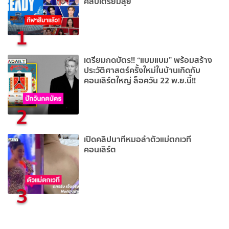
คลับเตรียมลุย
1
เตรียมกดบัตร!! “แบมแบม” พร้อมสร้าง
ประวัติศาสตร์ครั้งใหม่ในบ้านเกิดกับ
คอนเสิร์ตใหญ่ ล็อควัน 22 พ.ย.นี้!!
2
เปิดคลิปนาทีหมอลำตัวแม่ตกเวที
คอนเสิร์ต
3