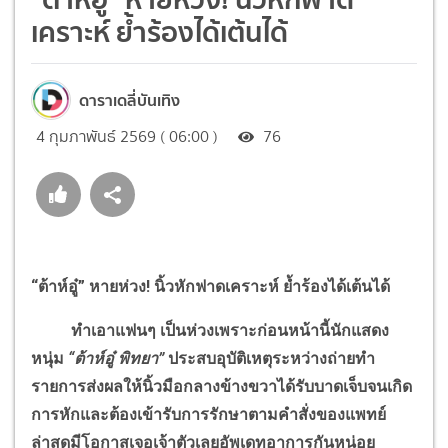
เคราะห์ ย้ำร้องได้เต้นได้
ดาราเดลี่บันเทิง
4 กุมภาพันธ์ 2569 ( 06:00 )
76
“ต้าห์อู๋” หายห่วง
!
นิ้วหักฟาดเคราะห์ ย้ำร้องได้เต้นได้
ทำเอาแฟนๆ เป็นห่วงเพราะก่อนหน้านี้นักแสดง
หนุ่ม
“ต้าห์อู๋ พิทยา”
ประสบอุบัติเหตุระหว่างถ่ายทำ
รายการส่งผลให้นิ้วมือกลางข้างขวาได้รับบาดเจ็บจนเกิด
การหักและต้องเข้ารับการรักษาตามคำสั่งของแพทย์
ล่าสุดมีโอกาสเจอเจ้าตัวเลยอัพเดทอาการกันหน่อย