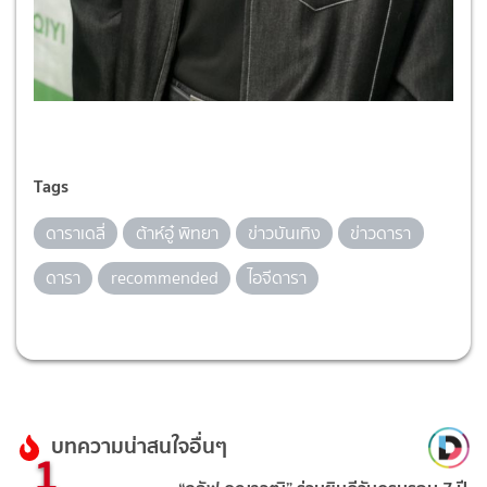
Tags
ดาราเดลี่
ต้าห์อู๋ พิทยา
ข่าวบันเทิง
ข่าวดารา
ดารา
recommended
ไอจีดารา
บทความน่าสนใจอื่นๆ
1