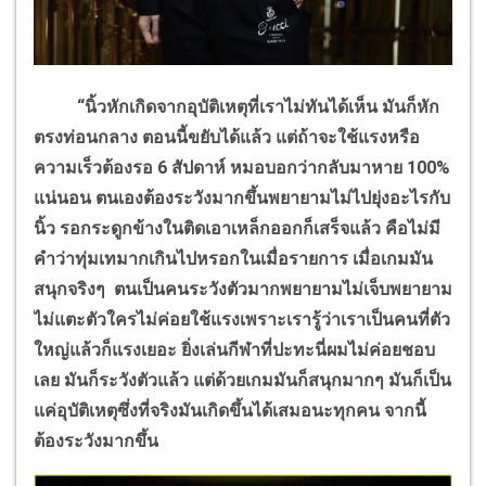
“นิ้วหักเกิดจากอุบัติเหตุที่เราไม่ทันได้เห็น มันก็หัก
ตรงท่อนกลาง ตอนนี้ขยับได้แล้ว แต่ถ้าจะใช้แรงหรือ
ความเร็วต้องรอ
6
สัปดาห์ หมอบอกว่ากลับมาหาย
100%
แน่นอน ตนเองต้องระวังมากขึ้นพยายามไม่ไปยุ่งอะไรกับ
นิ้ว รอกระดูกข้างในติดเอาเหล็กออกก็เสร็จแล้ว คือไม่มี
คำว่าทุ่มเทมากเกินไปหรอกในเมื่อรายการ เมื่อเกมมัน
สนุกจริงๆ ตนเป็นคนระวังตัวมากพยายามไม่เจ็บพยายาม
ไม่แตะตัวใครไม่ค่อยใช้แรงเพราะเรารู้ว่าเราเป็นคนที่ตัว
ใหญ่แล้วก็แรงเยอะ ยิ่งเล่นกีฬาที่ปะทะนี่ผมไม่ค่อยชอบ
เลย มันก็ระวังตัวแล้ว แต่ด้วยเกมมันก็สนุกมากๆ มันก็เป็น
แค่อุบัติเหตุซึ่งที่จริงมันเกิดขึ้นได้เสมอนะทุกคน จากนี้
ต้องระวังมากขึ้น