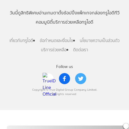
วันนี้
ดู
สิทธิพิเศษ
อ่าน
เกม
ตาตั้ง
ช้อปปิ้ง
แพ็กเกจ
กล่องทรูไอดีทีวี
คอมมูนิตี้
บริการช่วยเหลือทรูไอดี
เกี่ยวกับทรูไอดี
ข้อกำหนดและเงื่อนไข
นโยบายความเป็นส่วนตัว
บริการช่วยเหลือ
ติดต่อเรา
Follow us
Copyright © True Digital Group Company Limited.
All rights reserved