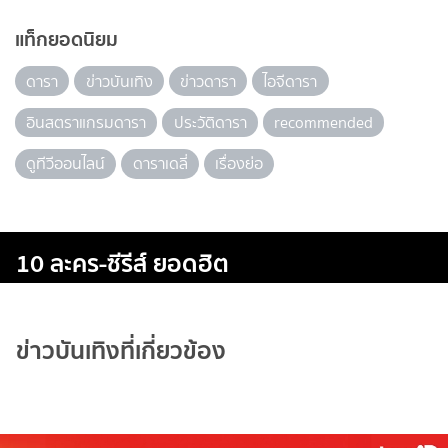
แท็กยอดนิยม
ดารา
ข่าวบันเทิง
ข่าวดารา
ไอจีดารา
อินสตราแกรมดารา
ประวัติดารา
recommended
ดูทีวีออนไลน์
ดาราเดลี่
เรื่องย่อ
10 ละคร-ซีรีส์ ยอดฮิต
ข่าวบันเทิงที่เกี่ยวข้อง