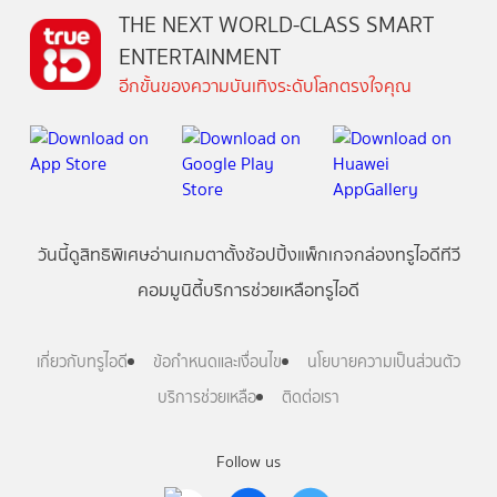
THE NEXT WORLD-CLASS SMART
ENTERTAINMENT
อีกขั้นของความบันเทิงระดับโลกตรงใจคุณ
วันนี้
ดู
สิทธิพิเศษ
อ่าน
เกม
ตาตั้ง
ช้อปปิ้ง
แพ็กเกจ
กล่องทรูไอดีทีวี
คอมมูนิตี้
บริการช่วยเหลือทรูไอดี
เกี่ยวกับทรูไอดี
ข้อกำหนดและเงื่อนไข
นโยบายความเป็นส่วนตัว
บริการช่วยเหลือ
ติดต่อเรา
Follow us