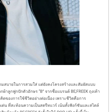
่มความสบายในการสวมใส่ แต่ยังคงโครงสร้างและสัมผัสแบบ
กผ้าลูกฟูกปักตัวอักษร “B” จากชื่อแบรนด์ BE;FREEK ถุงเท้า
วคิดของการใช้ชีวิตอย่างต่อเนื่อง เพราะชีวิตคือการ
เด่น ที่สะท้อนความเป็นสตรีทแวร์ เน้นทั้งฟังก์ชันและสไตล์