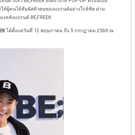
้าแล้ว BE;FREEK ยังตั้งใจให้ POP-UP ครั้งนี้เป็น
าสให้ผู้คนได้สัมผัสตัวตนของแบรนด์อย่างใกล้ชิด ผ่าน
ื้องหลังแบรนด์ BE;FREEK
EK
ได้ตั้งแต่วันที่ 12 พฤษภาคม ถึง 5 กรกฎาคม 2569 ณ