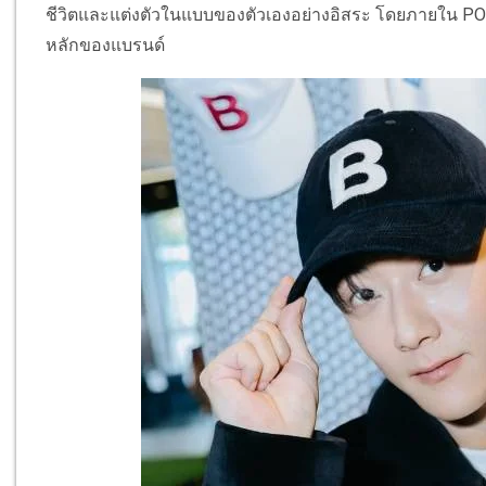
ชีวิตและแต่งตัวในแบบของตัวเองอย่างอิสระ โดยภายใน POP-UP
หลักของแบรนด์