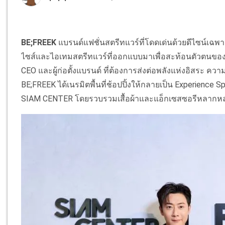
BE;FREEK
แบรนด์แฟชั่นสตรีทแวร์ที่โดดเด่นด้วยดีไซน์เฉพ
ไซส์และไอเทมสตรีทแวร์ที่ออกแบบมาเพื่อสะท้อนตัวตนขอ
CEO และผู้ก่อตั้งแบรนด์ ที่ต้องการส่งต่อพลังแห่งอิสระ ค
BE;FREEK ได้เนรมิตพื้นที่ช้อปปิ้งให้กลายเป็น Experienc
SIAM CENTER โดยรวบรวมเสื้อผ้าและแอ็กเซสซอรีหลาก