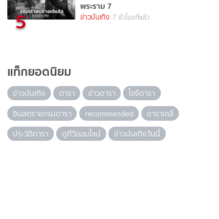
พระราม 7
5
ข่าวบันเทิง
7 ชั่วโมงที่แล้ว
แท็กยอดนิยม
ข่าวบันเทิง
ดารา
ข่าวดารา
ไอจีดารา
อินสตราแกรมดารา
recommended
ดาราเดลี่
ประวัติดารา
ดูทีวีออนไลน์
ข่าวบันเทิงวันนี้