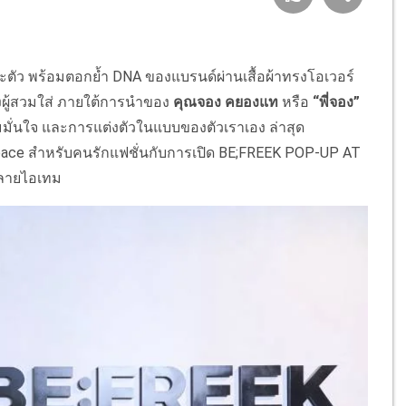
าะตัว พร้อมตอกย้ำ DNA ของแบรนด์ผ่านเสื้อผ้าทรงโอเวอร์
งผู้สวมใส่ ภายใต้การนำของ
คุณจอง คยองแท
หรือ
“พี่จอง”
วามมั่นใจ และการแต่งตัวในแบบของตัวเราเอง ล่าสุด
e Space สำหรับคนรักแฟชั่นกับการเปิด BE;FREEK POP-UP AT
หลายไอเทม