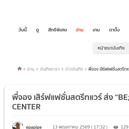
วันนี้
ดู
สิทธิพิเศษ
อ่าน
เกม
ตาตั้ง
หน้าแรกบันเทิง
อ่าน
บันเทิงดารา
ข่าวบันเทิง
พี่จอง เสิร์ฟแฟชั่นสตร
พี่จอง เสิร์ฟแฟชั่นสตรีทแวร์ ส่ง 
CENTER
epapipe
13 พฤษภาคม 2569 ( 17:32 )
129