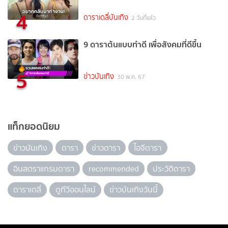
4
ดาราเดลี่บันเทิง
2 วันที่แล้ว
9 ดาราต้นแบบทำดี เพื่อสังคมที่ดีขึ้น
5
ข่าวบันเทิง
30 พ.ค. 67
แท็กยอดนิยม
ข่าวบันเทิง
ดารา
ข่าวดารา
ไอจีดารา
อินสตราแกรมดารา
recommended
ประวัติดารา
ดาราเดลี่
ดูทีวีออนไลน์
ข่าวบันเทิงวันนี้