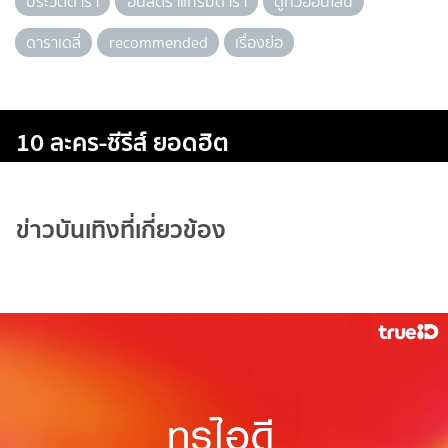
ประวัติดารา
อินสตราแกรมดารา
ดูทีวีออนไลน์
ดาราเดลี่
recommended
เรื่องย่อ
10 ละคร-ซีรีส์ ยอดฮิต
ข่าวบันเทิงที่เกี่ยวข้อง