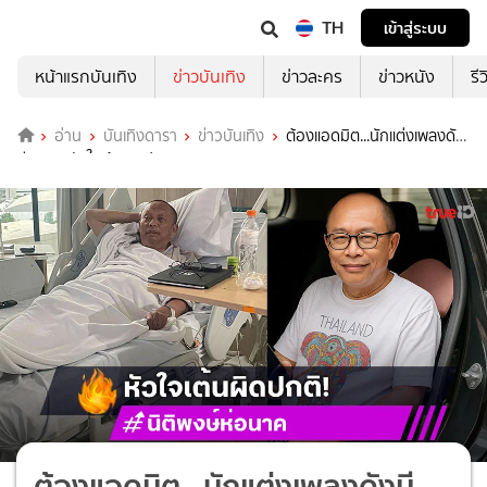
TH
เข้าสู่ระบบ
หน้าแรกบันเทิง
ข่าวบันเทิง
ข่าวละคร
ข่าวหนัง
รี
อ่าน
บันเทิงดารา
ข่าวบันเทิง
ต้องแอดมิต...นักแต่งเพลงดัง
มีอาการหัวใจเต้นผิดปกติ
ต้องแอดมิต...นักแต่งเพลงดังมี