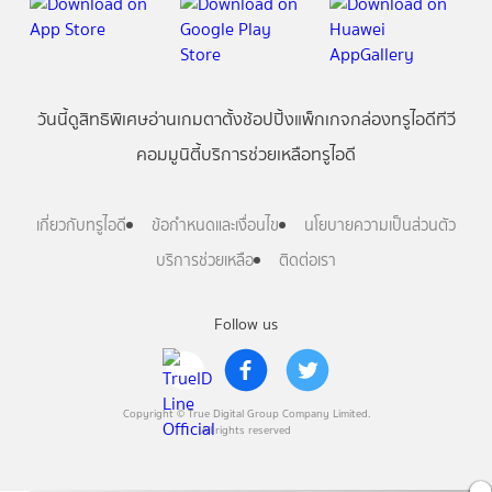
วันนี้
ดู
สิทธิพิเศษ
อ่าน
เกม
ตาตั้ง
ช้อปปิ้ง
แพ็กเกจ
กล่องทรูไอดีทีวี
คอมมูนิตี้
บริการช่วยเหลือทรูไอดี
เกี่ยวกับทรูไอดี
ข้อกำหนดและเงื่อนไข
นโยบายความเป็นส่วนตัว
บริการช่วยเหลือ
ติดต่อเรา
Follow us
Copyright © True Digital Group Company Limited.
All rights reserved