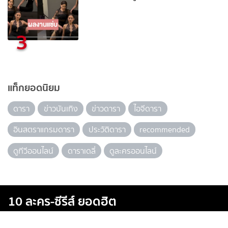
3
แท็กยอดนิยม
ดารา
ข่าวบันเทิง
ข่าวดารา
ไอจีดารา
อินสตราแกรมดารา
ประวัติดารา
recommended
ดูทีวีออนไลน์
ดาราเดลี่
ดูละครออนไลน์
10 ละคร-ซีรีส์ ยอดฮิต