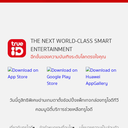
THE NEXT WORLD-CLASS SMART
ENTERTAINMENT
อีกขั้นของความบันเทิงระดับโลกตรงใจคุณ
วันนี้
ดู
สิทธิพิเศษ
อ่าน
เกม
ตาตั้ง
ช้อปปิ้ง
แพ็กเกจ
กล่องทรูไอดีทีวี
คอมมูนิตี้
บริการช่วยเหลือทรูไอดี
เกี่ยวกับทรูไอดี
ข้อกำหนดและเงื่อนไข
นโยบายความเป็นส่วนตัว