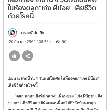
ในห้องตลก“เก่ง ผีน้อย” เสียชีวิต
ด้วยโรคนี้
ดาราเดลี่บันเทิง
20 มีนาคม 2569 ( 08:35 )
90
เผยหายจากบ้าน 4 วันพบเป็นศพในห้องตลก
“
เก่ง ผีน้อย
”
เสียชีวิตด้วยโรคนี้
“
ตลก นกแล สิงห์นักควง
”
เพื่อนของ
“
เก่ง ผีน้อย
”
แจ้ง
ข่าวการเสียชีวิตเก่งผีน้อยตอนนี้ศพได้ถึงวัดบ้านผาสุก
ถนนเทพา หมู่ที่เ
7
ตำบลเตย อำเภอ ม่วงสามสิบ จังหวัด