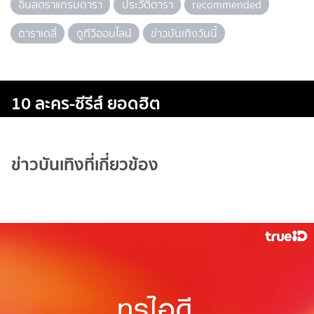
อินสตราแกรมดารา
ประวัติดารา
recommended
ดาราเดลี่
ดูทีวีออนไลน์
ข่าวบันเทิงวันนี้
10 ละคร-ซีรีส์ ยอดฮิต
ข่าวบันเทิงที่เกี่ยวข้อง