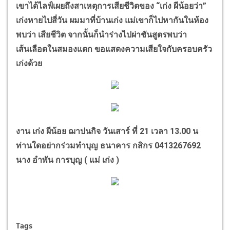
เขาได้ไลฟ์เผยถึงสาเหตุการเสียชีวิตของ
“
เก่ง ผีน้อยว่า
”
เก่งหายไปสี่วัน ผมมาที่บ้านเก่ง แม่เขาก็ไปหากันในห้อง
พบว่า เสียชีวิต จากนั้นก็นำร่างไปผ่าชันสูตรพบว่า
เส้นเลือดในสมองแตก ขอแสดงความเสียใจกับครอบครัว
เก่งด้วย
งาน เก่ง ผีน้อย ฌาปนกิจ วันเสาร์ ที่ 21 เวลา 13.00 น
ท่านใดอย่ากร่วมทำบุญ ธนาคาร กสิกร 0413267692
นาง อำพัน การบุญ ( แม่ เก่ง )
Tags