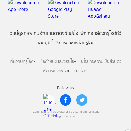
วันนี้
ดู
สิทธิพิเศษ
อ่าน
เกม
ตาตั้ง
ช้อปปิ้ง
แพ็กเกจ
กล่องทรูไอดีทีวี
คอมมูนิตี้
บริการช่วยเหลือทรูไอดี
เกี่ยวกับทรูไอดี
ข้อกำหนดและเงื่อนไข
นโยบายความเป็นส่วนตัว
บริการช่วยเหลือ
ติดต่อเรา
Follow us
Copyright © True Digital Group Company Limited.
All rights reserved