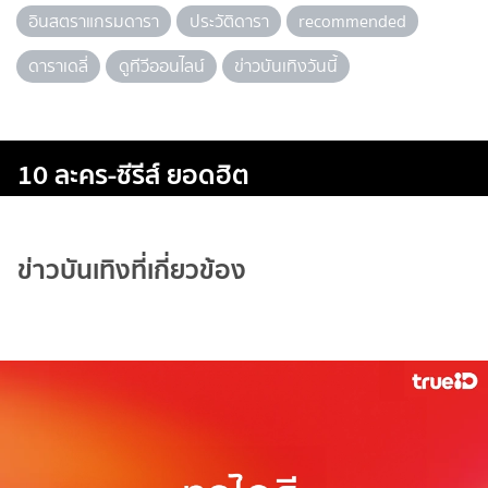
อินสตราแกรมดารา
ประวัติดารา
recommended
ดาราเดลี่
ดูทีวีออนไลน์
ข่าวบันเทิงวันนี้
10 ละคร-ซีรีส์ ยอดฮิต
ข่าวบันเทิงที่เกี่ยวข้อง