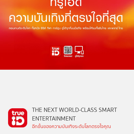
THE NEXT WORLD-CLASS SMART
ENTERTAINMENT
อีกขั้นของความบันเทิงระดับโลกตรงใจคุณ