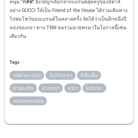
หนุ่ม
"กลัฟ"
ยังได้ถูกเลือกจากแบรนด์สุดหรูของอิตาลี
อย่าง GUCCI ให้เป็น Friend of the House ได้ร่วมเดินทาง
ไปชมโชว์ของแบรนด์ในหลายครั้ง จัดได้ว่าเป็นอีกหนึ่งปี
ทองของเขา ทาง TNN ขอร่วมอวยพรมาในโอกาสนี้เช่น
เดียวกัน
Tags
กลัฟ คณาวุฒิ
วันเกิดดารา
ทีเอ็นเอ็น
ข่าวบันเทิง
ข่าวดารา
ดารา
ไอจีดารา
recommended