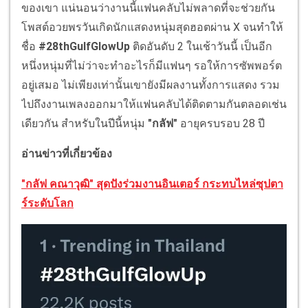
ของเขา แน่นอนว่างานนี้แฟนคลับไม่พลาดที่จะช่วยกัน
โพสต์อวยพรวันเกิดนักแสดงหนุ่มสุดฮอตผ่าน X จนทำให้
ชื่อ
#28thGulfGlowUp
ติดอันดับ 2 ในเช้าวันนี้ เป็นอีก
หนึ่งหนุ่มที่ไม่ว่าจะทำอะไรก็มีแฟนๆ รอให้การซัพพอร์ต
อยู่เสมอ ไม่เพียงเท่านั้นเขายังมีผลงานทั้งการแสดง รวม
ไปถึงงานเพลงออกมาให้แฟนคลับได้ติดตามกันตลอดเช่น
เดียวกัน สำหรับในปีนี้หนุ่ม
"กลัฟ"
อายุครบรอบ 28 ปี
อ่านข่าวที่เกี่ยวข้อง
"กลัฟ คณาวุฒิ" สุดปังร่วมงานอินเตอร์ กระทบไหล่ซุปตา
ร์ระดับโลก