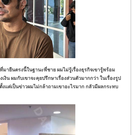
ายืนตรงนี้ในฐานะพี่ชาย ผมไม่รู้เรื่องธุรกิจเขารู้พร้อม
งเงิน ผมกับเขาจะคุยปรึกษาเรื่องส่วนตัวมากกว่า ในเรื่องรูป
า ตั้งแต่เป็นข่าวผมไม่กล้าถามเขาอะไรมาก กลัวมีผลกระทบ