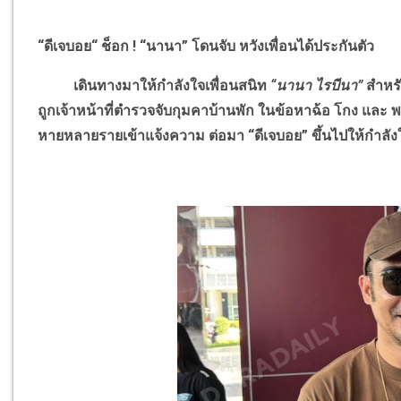
“ดีเจบอย“ ช็อก ! “นานา” โดนจับ หวังเพื่อนได้ประกันตัว
เดินทางมาให้กำลังใจเพื่อนสนิท
“นานา ไรบีนา”
สำหร
ถูกเจ้าหน้าที่ตำรวจจับกุมคาบ้านพัก ในข้อหาฉ้อ โกง และ พรก
หายหลายรายเข้าแจ้งความ ต่อมา “ดีเจบอย” ขึ้นไปให้กำลังใจเ