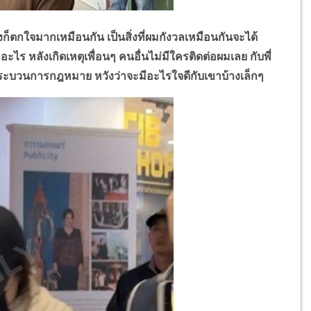
็ตกใจมากเหมือนกัน เป็นสิ่งที่ผมกังวลเหมือนกันจะได้
าอะไร หลังเกิดเหตุเพื่อนๆ คนอื่นไม่มีใครติดต่อผมเลย กับพี่
มกระบวนการกฎหมาย หวังว่าจะมีอะไรใจดีกับเขาบ้างเล็กๆ