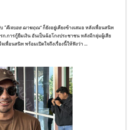
ับ
“ดีเจบอย ฌาฆฤณ”
ก็ยังอยู่เคียงข้างเสมอ หลังเพื่อนสนิท
.การกู้ยืมเงิน อันเป็นฉ้อโกงประชาชน หลังมีกลุ่มผู้เสีย
พื่อนสนิท พร้อมเปิดใจถึงเรื่องนี้ให้ฟังว่า …