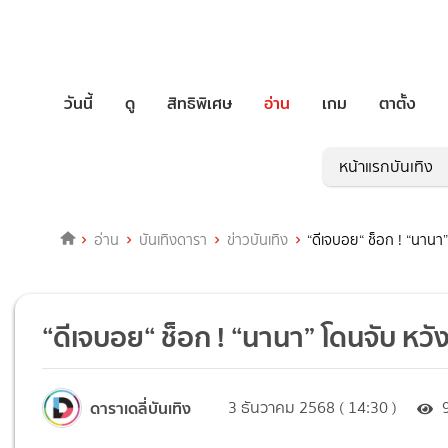
วันนี้
ดู
สิทธิพิเศษ
อ่าน
เกม
ตาตั้ง
หน้าแรกบันเทิง
อ่าน
บันเทิงดารา
ข่าวบันเทิง
“ดีเจบอย“ ช็อก ! “นานา”
“ดีเจบอย“ ช็อก ! “นานา” โดนจับ หวัง
ดาราเดลี่บันเทิง
3 ธันวาคม 2568 ( 14:30 )