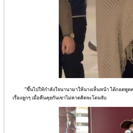
“ขึ้นไปให้กำลังใจนานามาให้นางเห็นหน้า ได้กอดพูดคุ
เรื่องลูกๆ เมื่อคืนคุยกันเขาไม่คาดคิดจะโดนจับ