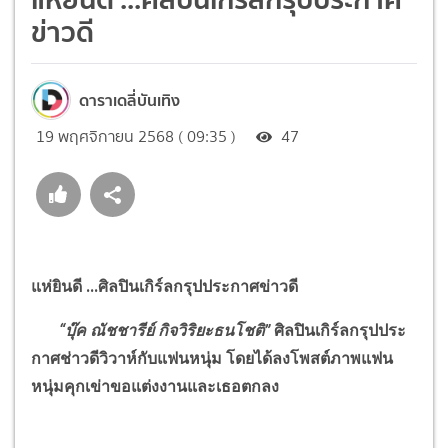
ข่าวดี
ดาราเดลี่บันเทิง
19 พฤศจิกายน 2568 ( 09:35 )
47
แห่ยินดี ...ศิลปินเกิร์ลกรุปประกาศข่าวดี
“
บุ๊ค ณัชชารีย์ กิจวิริยะธนโชติ
”
ศิลปินเกิร์ลกรุปประ
กาศช่าวดีวิวาห์กับแฟนหนุ่ม โดยได้ลงโพสต์ภาพแฟน
หนุ่มคุกเข่าขอแต่งงานและเธอตกลง