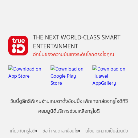
THE NEXT WORLD-CLASS SMART
ENTERTAINMENT
อีกขั้นของความบันเทิงระดับโลกตรงใจคุณ
วันนี้
ดู
สิทธิพิเศษ
อ่าน
เกม
ตาตั้ง
ช้อปปิ้ง
แพ็กเกจ
กล่องทรูไอดีทีวี
คอมมูนิตี้
บริการช่วยเหลือทรูไอดี
เกี่ยวกับทรูไอดี
ข้อกำหนดและเงื่อนไข
นโยบายความเป็นส่วนตัว