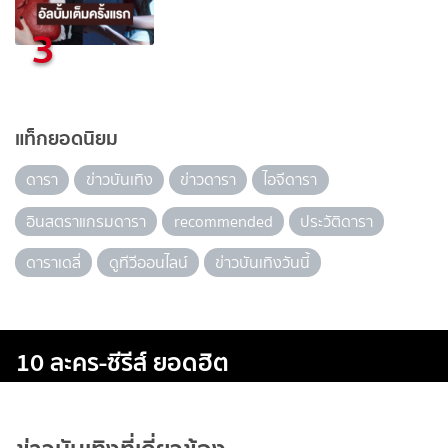
3
แท็กยอดนิยม
ดารา
ข่าวบันเทิง
ข่าวดารา
ไอจีดารา
อินสตราแกรมดารา
recommended
ประวัติดารา
ดาราเดลี่
ดูทีวีออนไลน์
ข่าวบันเทิงวันนี้
10 ละคร-ซีรีส์ ยอดฮิต