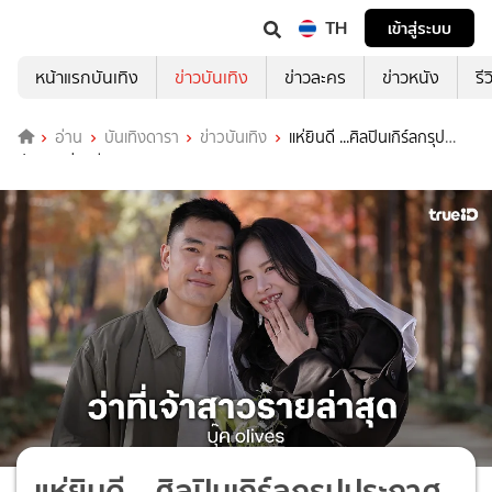
TH
เข้าสู่ระบบ
หน้าแรกบันเทิง
ข่าวบันเทิง
ข่าวละคร
ข่าวหนัง
รี
อ่าน
บันเทิงดารา
ข่าวบันเทิง
แห่ยินดี ...ศิลปินเกิร์ลกรุป
ประกาศข่าวดี
แห่ยินดี ...ศิลปินเกิร์ลกรุปประกาศ