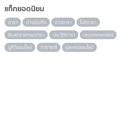
แท็กยอดนิยม
ดารา
ข่าวบันเทิง
ข่าวดารา
ไอจีดารา
อินสตราแกรมดารา
ประวัติดารา
recommended
ดูทีวีออนไลน์
ดาราเดลี่
ดูละครออนไลน์