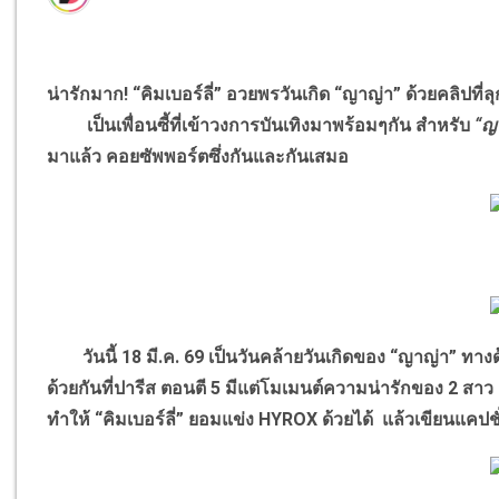
น่ารักมาก! “คิมเบอร์ลี่” อวยพรวันเกิด “ญาญ่า” ด้วยคลิปที่ล
เป็นเพื่อนซี้ที่เข้าวงการบันเทิงมาพร้อมๆกัน สำหรับ
“ญ
มาแล้ว คอยซัพพอร์ตซึ่งกันและกันเสมอ
วันนี้ 18 มี.ค. 69 เป็นวันคล้ายวันเกิดของ “ญาญ่า” ทางด้า
ด้วยกันที่ปารีส ตอนตี 5 มีแต่โมเมนต์ความน่ารักของ 2 สา
ทำให้ “คิมเบอร์ลี่” ยอมแข่ง HYROX ด้วยได้ แล้วเขียนแคปชั่