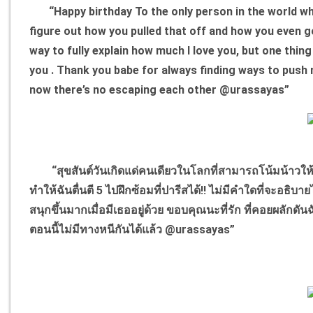
“Happy birthday To the only person in the world who 
figure out how you pulled that off and how you even go
way to fully explain how much I love you, but one thing 
you . Thank you babe for always finding ways to pu
now there’s no escaping each other @urassayas”
“สุขสันต์วันเกิดแด่คนเดียวในโลกที่สามารถโน้มน้าวให้ฉัน
ทำให้ฉันตื่นตี 5 ไปฝึกซ้อมที่ปารีสได้!! ไม่มีคำใดที่จะอธิบายไ
สนุกขึ้นมากเมื่อมีเธออยู่ด้วย ขอบคุณนะที่รัก ที่คอยผลั
ตอนนี้ไม่มีทางหนีกันได้แล้ว @urassayas”