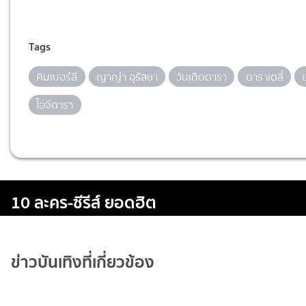
Tags
คิมเบอร์ลี
ญาญ่า อุรัสยา
วันเกิดดารา
ดาราเดลี่
ข
ไอจีดารา
10 ละคร-ซีรีส์ ยอดฮิต
ข่าวบันเทิงที่เกี่ยวข้อง