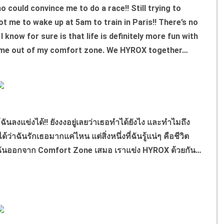
could convince me to do a race!! Still trying to
t me to wake up at 5am to train in Paris!! There’s no
I know for sure is that life is definitely more fun with
sh me out of my comfort zone. We HYROX together…
ลงแข่งได้!! ยังงงอยู่เลยว่าเธอทำได้ยังไง และทำไมถึง
ด้ว่าฉันรักเธอมากแค่ไหน แต่สิ่งหนึ่งที่ฉันรู้แน่ๆ คือชีวิต
กดันฉันออกจาก Comfort Zone เสมอ เราแข่ง HYROX ด้วยกัน…