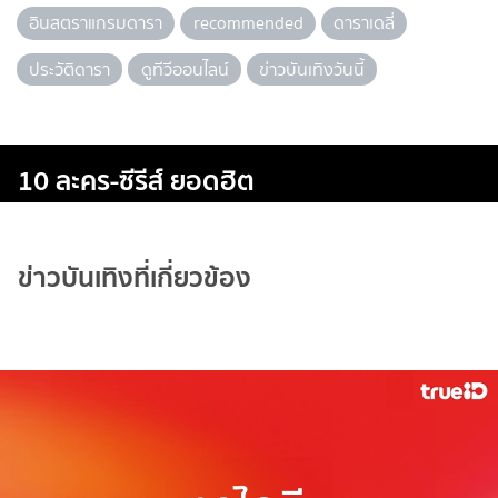
อินสตราแกรมดารา
recommended
ดาราเดลี่
ประวัติดารา
ดูทีวีออนไลน์
ข่าวบันเทิงวันนี้
10 ละคร-ซีรีส์ ยอดฮิต
ข่าวบันเทิงที่เกี่ยวข้อง