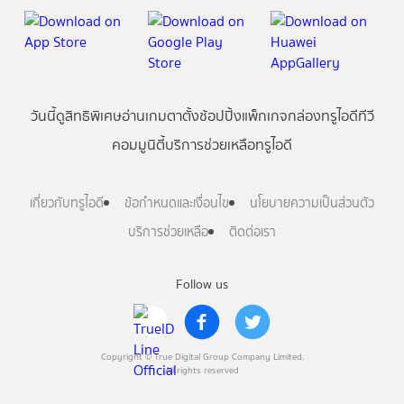
วันนี้
ดู
สิทธิพิเศษ
อ่าน
เกม
ตาตั้ง
ช้อปปิ้ง
แพ็กเกจ
กล่องทรูไอดีทีวี
คอมมูนิตี้
บริการช่วยเหลือทรูไอดี
เกี่ยวกับทรูไอดี
ข้อกำหนดและเงื่อนไข
นโยบายความเป็นส่วนตัว
บริการช่วยเหลือ
ติดต่อเรา
Follow us
Copyright © True Digital Group Company Limited.
All rights reserved