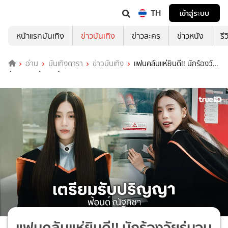
TH
เข้าสู่ระบบ
หน้าแรกบันเทิง
ข่าวบันเทิง
ข่าวละคร
ข่าวหนัง
รี
อ่าน
บันเทิงดารา
ข่าวบันเทิง
แฟนคลับแห่ยินดี!! นักร้องวัย
รุ่นจบการศึกษาแล้ว
แฟนคลับแห่ยินดี!! นักร้องวัยรุ่นจบ