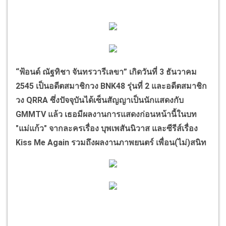
“
ฟ้อนด์ ณัฐทิชา จันทรวารีเลขา
”
เกิดวันที่
3
ธันวาคม
2545
เป็นอดีตสมาชิกวง
BNK48
รุ่นที่
2
และอดีตสมาชิก
วง
QRRA
ซึ่งปัจจุบันได้เซ็นสัญญาเป็นนักแสดงกับ
GMMTV
แล้ว เธอมีผลงานการแสดงก่อนหน้านี้ในบท
"แม่แก้ว" จากละครเรื่อง บุพเพสันนิวาส และซีรีส์เรื่อง
Kiss Me Again
รวมถึงผลงานภาพยนตร์ เพื่อน(ไม่)สนิท