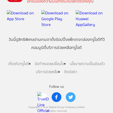
อีกขั้นของความบันเทิงระดับโลกตรงใจคุณ
วันนี้
ดู
สิทธิพิเศษ
อ่าน
เกม
ตาตั้ง
ช้อปปิ้ง
แพ็กเกจ
กล่องทรูไอดีทีวี
คอมมูนิตี้
บริการช่วยเหลือทรูไอดี
เกี่ยวกับทรูไอดี
ข้อกำหนดและเงื่อนไข
นโยบายความเป็นส่วนตัว
บริการช่วยเหลือ
ติดต่อเรา
Follow us
Copyright © True Digital Group Company Limited.
All rights reserved