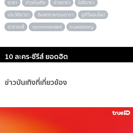
ดารา
ข่าวบันเทิง
ข่าวดารา
ไอจีดารา
ประวัติดารา
อินสตราแกรมดารา
ดูทีวีออนไลน์
ดาราเดลี่
recommended
trueidstory
10 ละคร-ซีรีส์ ยอดฮิต
ข่าวบันเทิงที่เกี่ยวข้อง