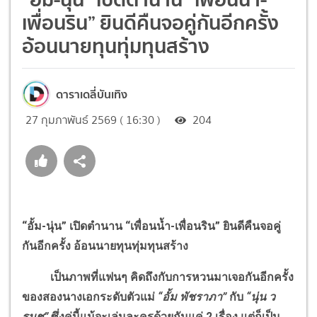
เพื่อนริน” ยินดีคืนจอคู่กันอีกครั้ง
อ้อนนายทุนทุ่มทุนสร้าง
ดาราเดลี่บันเทิง
27 กุมภาพันธ์ 2569 ( 16:30 )
204
“อั้ม-นุ่น” เปิดตำนาน “เพื่อนน้ำ-เพื่อนริน” ยินดีคืนจอคู่
กันอีกครั้ง อ้อนนายทุนทุ่มทุนสร้าง
เป็นภาพที่แฟนๆ คิดถึงกับการหวนมาเจอกันอีกครั้ง
ของสองนางเอกระดับตัวแม่
“อั้ม พัชราภา”
กับ
“นุ่น ว
รนุช”
ซึ่งคู่นี้แม้จะเล่นละครด้วยกันแค่
2
เรื่อง แต่ก็เป็น