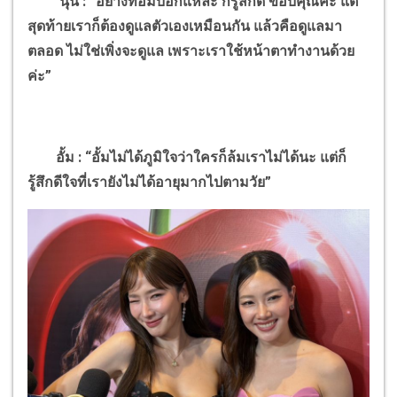
นุ่น : “อย่างที่อั้มบอกแหละ ก็รู้สึกดี ขอบคุณค่ะ แต่
สุดท้ายเราก็ต้องดูแลตัวเองเหมือนกัน แล้วคือดูแลมา
ตลอด ไม่ใช่เพิ่งจะดูแล เพราะเราใช้หน้าตาทำงานด้วย
ค่ะ”
อั้ม : “อั้มไม่ได้ภูมิใจว่าใครก็ล้มเราไม่ได้นะ แต่ก็
รู้สึกดีใจที่เรายังไม่ได้อายุมากไปตามวัย”