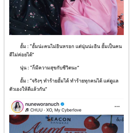
อั้ม : “อั้มน่ะคนไม่อินหรอก แต่นุ่นน่ะอิน อั้มเป็นคน
ดีไม่ค่อยได้”
นุ่น : “ก็มีความสุขกับชีวิตนะ”
อั้ม : “จริงๆ ทำร้ายอั้มได้ ทำร้ายทุกคนได้ แค่ดูแล
ตัวเองให้ดีแล้วกัน”