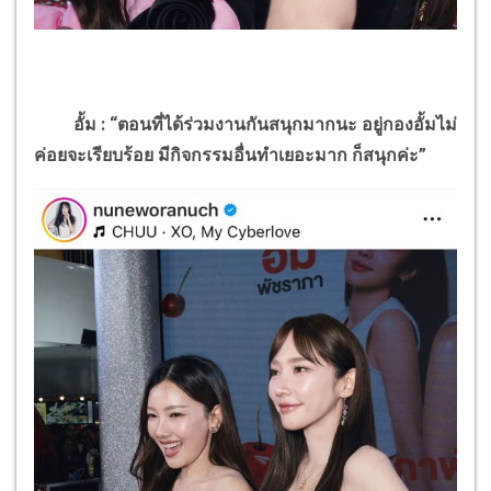
อั้ม : “ตอนที่ได้ร่วมงานกันสนุกมากนะ อยู่กองอั้มไม่
ค่อยจะเรียบร้อย มีกิจกรรมอื่นทำเยอะมาก ก็สนุกค่ะ”