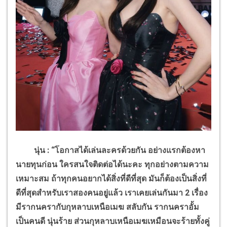
นุ่น : “โอกาสได้เล่นละครด้วยกัน อย่างแรกต้องหา
นายทุนก่อน ใครสนใจติดต่อได้นะคะ ทุกอย่างตามความ
เหมาะสม ถ้าทุกคนอยากได้สิ่งที่ดีที่สุด มันก็ต้องเป็นสิ่งที่
ดีที่สุดสำหรับเราสองคนอยู่แล้ว เราเคยเล่นกันมา
2
เรื่อง
มีรากนครากับกุหลาบเหนือเมฆ สลับกัน รากนคราอั้ม
เป็นคนดี นุ่นร้าย ส่วนกุหลาบเหนือเมฆเหมือนจะร้ายทั้งคู่