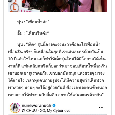
นุ่น : “เพื่อนน้ำค่ะ”
อั้ม : “เพื่อนรินค่ะ”
นุ่น : “เด็กๆ รุ่นนี้อาจจะงงนะว่าคืออะไรเพื่อนน้ำ
เพื่อนริน จริงๆ ก็เหมือนในยุคที่เราเล่นละครด้วยกันเป็น
10
ปีแล้วใช่ไหม แต่ก็ทำให้เด็กรุ่นใหม่ได้มีโอกาสได้เห็น
งานก็ดี แฟนคลับคนจีนก็บอกว่าเขาชอบเพื่อนน้ำเพื่อนริน
เขาบอกเขาดูเราตบกัน เขาบอกมันสนุก แต่งสวยๆ มาจะ
ได้ถามไง เวลาทุกคนถ่ายรูปจะได้มีความสุขว่าเห็นพวก
เราสวยๆ นานๆ จะได้อยู่ด้วยกันที คือเวลาเจอคนข้างนอก
เขาอยากให้ทำงานกับอั้มอีก อยากให้เล่นละครด้วยกัน”