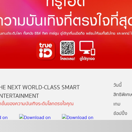
วันนี้
HE NEXT WORLD-CLASS SMART
สิทธิพิเศษ
NTERTAINMENT
ีกขั้นของความบันเทิงระดับโลกตรงใจคุณ
เกม
ช้อปปิ้ง
กล่องทรูไอ