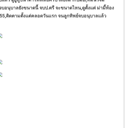
,จบอนุบาลยังขนาดนี้ จบป.ตรี จะขนาดไหน,ดูตั้งแต่ ม่ามี้ท้อง
555,ติดตามตั้งแต่คลอดวันแรก จนลูกทิพย์จบอนุบาลแล้ว