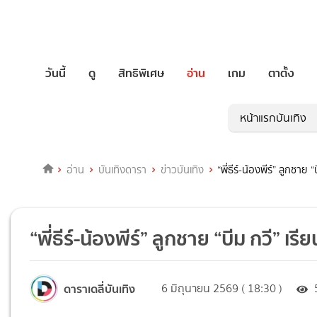
วันนี้
ดู
สิทธิพิเศษ
อ่าน
เกม
ตาตั้ง
หน้าแรกบันเทิง
อ่าน
บันเทิงดารา
ข่าวบันเทิง
“พี่ธีร์-น้องพีร์” ลูกชาย
“พี่ธีร์-น้องพีร์” ลูกชาย “บีม กวี” เ
ดาราเดลี่บันเทิง
6 มิถุนายน 2569 ( 18:30 )