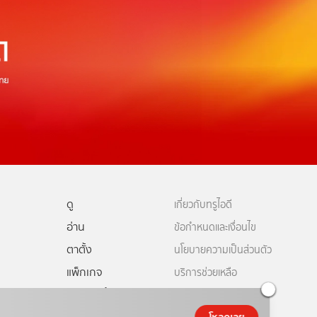
ดู
เกี่ยวกับทรูไอดี
อ่าน
ข้อกำหนดและเงื่อนไข
ตาตั้ง
นโยบายความเป็นส่วนตัว
แพ็กเกจ
บริการช่วยเหลือ
ดีทีวี
คอมมูนิตี้
ติดต่อเรา