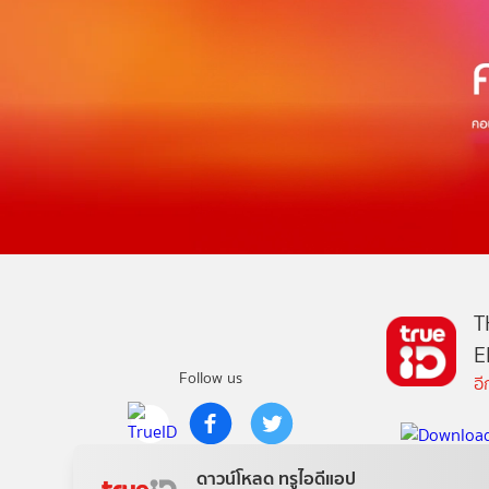
T
E
Follow us
อ
Copyright © True Digital Group Company Limited.
ดาวน์โหลด ทรูไอดีแอป
All rights reserved