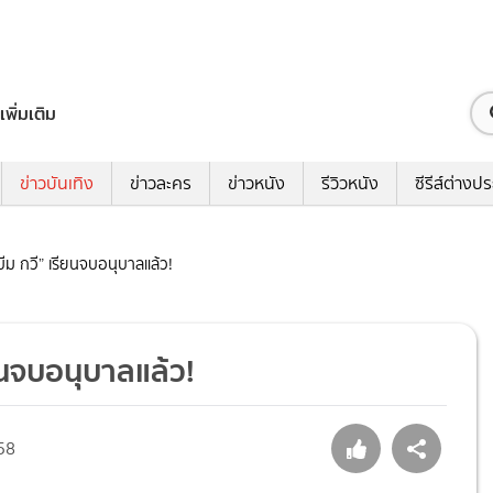
เพิ่มเติม
ข่าวบันเทิง
ข่าวละคร
ข่าวหนัง
รีวิวหนัง
ซีรีส์ต่างป
 “บีม กวี” เรียนจบอนุบาลแล้ว!
รียนจบอนุบาลแล้ว!
58