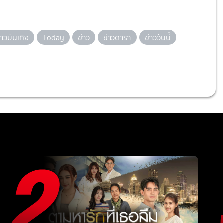
่าวบันเทิง
Today
ข่าว
ข่าวดารา
ข่าววันนี้