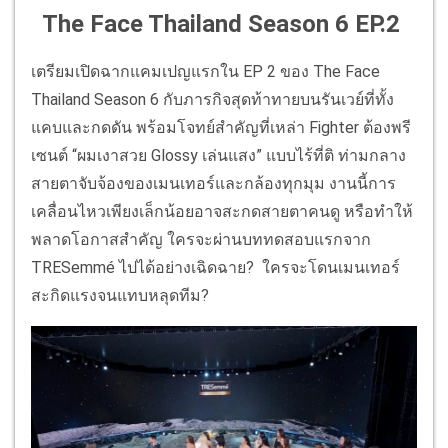
The Face Thailand Season 6 EP.2
เตรียมเปิดฉากแคมเปญแรกใน EP 2 ของ The Face
Thailand Season 6 กับภารกิจสุดท้าทายบนรันเวย์ที่ทั้ง
แคบและกดดัน พร้อมโจทย์สำคัญที่เหล่า Fighter ต้องพรี
เซนต์ “ผมเงาสวย Glossy เล่นแสง” แบบไร้ที่ติ ท่ามกลาง
สายตาจับจ้องของเมนเทอร์และกล้องทุกมุม งานนี้การ
เคลื่อนไหวเพียงเล็กน้อยอาจสะกดสายตาคนดู หรือทำให้
พลาดโอกาสสำคัญ ใครจะผ่านบททดสอบแรกจาก
TRESemmé ไปได้อย่างเฉิดฉาย? ใครจะโดนเมนเทอร์
สะกิดแรงจนแทบหลุดทีม?