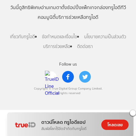
วันนี้
ดู
สิทธิพิเศษ
อ่าน
เกม
ตาตั้ง
ช้อปปิ้ง
แพ็กเกจ
กล่องทรูไอดีทีวี
คอมมูนิตี้
บริการช่วยเหลือทรูไอดี
เกี่ยวกับทรูไอดี
ข้อกำหนดและเงื่อนไข
นโยบายความเป็นส่วนตัว
บริการช่วยเหลือ
ติดต่อเรา
Follow us
Copyright © True Digital Group Company Limited.
All rights reserved
ดาวน์โหลด ทรูไอดีแอป
โหลดเลย
สัมผัสโลกไร้ขีดจำกัดกับทรูไอดี