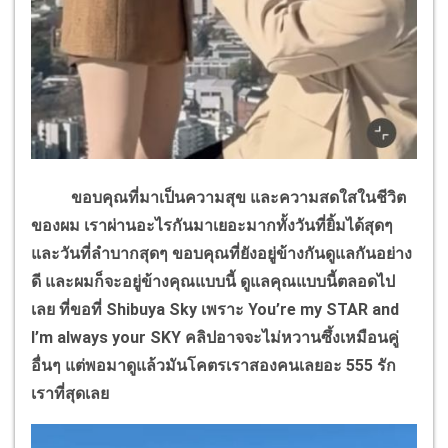
ขอบคุณที่มาเป็นความสุข และความสดใสในชีวิต
ของผม เราผ่านอะไรกันมาเยอะมากทั้งวันที่ยิ้มได้สุดๆ
และวันที่ลำบากสุดๆ ขอบคุณที่ยังอยู่ข้างกันดูแลกันอย่าง
ดี และผมก็จะอยู่ข้างคุณแบบนี้ ดูแลคุณแบบนี้ตลอดไป
เลย ที่ขอที่ Shibuya Sky เพราะ You’re my STAR and
I’m always your SKY คลิปอาจจะไม่หวานซึ้งเหมือนคู่
อื่นๆ แต่พอมาดูแล้วมันโคตรเราสองคนเลยอะ 555 รัก
เราที่สุดเลย