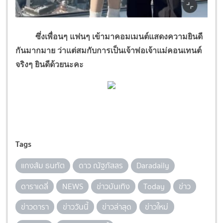
ซึ่งเพื่อนๆ แฟนๆ เข้ามาคอมเมนต์แสดงความยินดี
กันมากมาย ว่าแต่สมกับการเป็นเจ้าพ่อเจ้าแม่คอนเทนต์
จริงๆ ยินดีด้วยนะคะ
Tags
แกงส้ม ธนทัต
ดาว ณัฐภัสสร
Daradaily
ดาราเดลี่
NEWS
ข่าวบันเทิง
Today
ข่าว
ข่าวดารา
ข่าววันนี้
ข่าวล่าสุด
ข่าวใหม่