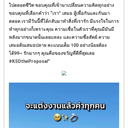
ไปตลอดชีวิต ขอบคุณที่เข้ามาเปลี่ยนความคิดทุกอย่าง
ขอบคุณที่เลือกคำว่า “เรา” เสมอ สู้เพื่อกันและกันมา
ตลอด เรามีวันนี้ที่ได้กลับมาทำสิ่งที่เรารัก มีแรงใจในการ
ทำทุกอย่างก็เพราะคุณ ความเชื่อในตัวเราที่คุณมีมันมี
พลังมากขนาดนั้นเลยแหละ และความซื่อสัตย์ ความ
เสมอต้นเสมอปลาย คะแนนเต็ม 100 อย่างน้อยต้อง
ได้99~ รักมากๆ คุณคือของขวัญที่ดีที่สุดเลย
#KSDtheProposal
”