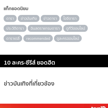
แท็กยอดนิยม
ดารา
ข่าวบันเทิง
ข่าวดารา
ไอจีดารา
ประวัติดารา
อินสตราแกรมดารา
ดูทีวีออนไลน์
ดาราเดลี่
recommended
ดูละครออนไลน์
10 ละคร-ซีรีส์ ยอดฮิต
ข่าวบันเทิงที่เกี่ยวข้อง