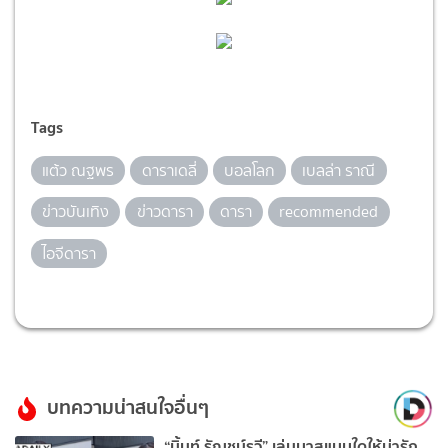
Tags
แต้ว ณฐพร
ดาราเดลี่
บอลโลก
เบลล่า ราณี
ข่าวบันเทิง
ข่าวดารา
ดารา
recommended
ไอจีดารา
บทความน่าสนใจอื่นๆ
“มิ้นท์ รัญชน์รวี” เล่นบาสแบบใดให้น่ารัก