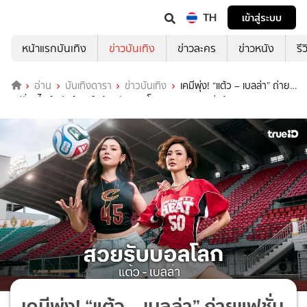
TH
เข้าสู่ระบบ
หน้าแรกบันเทิง
ข่าวบันเทิง
ข่าวละคร
ข่าวหนัง
รี
อ่าน
บันเทิงดารา
ข่าวบันเทิง
เคมีพุ่ง! “แต้ว – เบลล่า” ถ่าย
แฟชั่นสไตล์สปอร์ตเกิร์ลต้อนรับบอลโลก 2026 สวยแซ่บร้อนแรง
เคมีพุ่ง! “แต้ว – เบลล่า” ถ่ายแฟชั่น