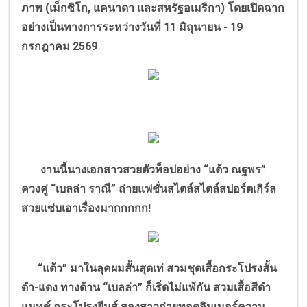
ภาพ (เม็กซิโก, แคนาดา และสหรัฐอเมริกา) โดยเปิดฉาก
อย่างเป็นทางการระหว่างวันที่ 11 มิถุนายน - 19
กรกฎาคม 2569
งานนี้นางเอกสาวสวยตัวท็อปอย่าง “แต้ว ณฐพร”
ควงคู่ “เบลล่า ราณี” ถ่ายแฟชั่นสไตล์สไตล์สปอร์ตเกิร์ล
สวยแซ่บเอาเรื่องมากกกกก!
“แต้ว” มาในลุคผมสั้นสุดเท่ สวมชุดเสื้อกระโปรงสั้น
ดำ-แดง ทางด้าน “เบลล่า” ก็เริ่ดไม่แพ้กัน สวมเสื้อสีดำ
แมทช์ กระโปรงยีนส์ สองสาวถ่ายทอดอินเนอร์ความ