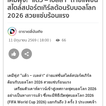
สไตล์สปอร์ตเกิร์ลต้อนรับบอลโลก
2026 สวยแซ่บร้อนแรง
ดาราเดลี่บันเทิง
11 มิถุนายน 2569 ( 18:00 )
66
เคมีพุ่ง! “แต้ว – เบลล่า” ถ่ายแฟชั่นสไตล์สปอร์ตเกิร์ล
ต้อนรับบอลโลก 2026 สวยแซ่บร้อนแรง
เตรียมตัวเคาท์ดาวน์เข้าสู่เทศกาลฟุตบอลโลก 2026
อย่างเป็นทางการแล้ว ซึ่งจะมีพิธีเปิดฟุตบอลโลก 2026
(FIFA World Cup 2026) แยกกันถึง 3 ครั้ง 3 ประเทศเจ้า