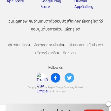
วันนี้
ดู
สิทธิพิเศษ
อ่าน
เกม
ตาตั้ง
ช้อปปิ้ง
แพ็กเกจ
กล่องทรูไอดีทีวี
คอมมูนิตี้
บริการช่วยเหลือทรูไอดี
เกี่ยวกับทรูไอดี
ข้อกำหนดและเงื่อนไข
นโยบายความเป็นส่วนตัว
บริการช่วยเหลือ
ติดต่อเรา
Follow us
Copyright © True Digital Group Company Limited.
All rights reserved