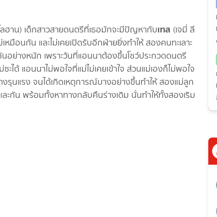
เท
ส
 โลฮาน) เด็กสาวสายดนตรีที่เธอมักจะมีปัญหากับ
(เจมี่ ลี
ม่เหมือนกัน และไม่เคยเปิดรับอีกฝ่ายยิ่งทำให้ สองคนทะเลาะ
ะเลาะกันอย่างหนัก เพราะวันที่แอนนาต้องขึ้นโชว์ประกวดดนตรี
ะได้ แอนนาไม่พอใจที่แม่ไม่เคยเข้าใจ ส่วนแม่เองก็ไม่พอใจ
ย่างรุนแรง จนได้เกิดเหตุการณ์บางอย่างขึ้นทำให้ สองแม่ลูก
นและกัน พร้อมทั้งหาทางกลับคืนร่างเดิม นั่นทำให้ทั้งสองเริม