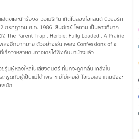
กแสดงและนักร้องชาวอเมริกัน เกิดในลองไอแลนด์ นิวยอร์ก
ที่ 2 กรกฎาคม ค.ศ. 1986 ลินด์เซย์ โลฮาน เป็นสาวที่มาก
ง The Parent Trap , Herbie: Fully Loaded , A Prairie
พลงอีกมากมาย ตัวอย่างเช่น เพลง Confessions of a
ี่เชื่อว่าหลายคนอาจเคยได้ฟังกันมาบ้างแล้ว
วัยรุ่นผู้หลงใหลในเสียงดนตรี ที่มักจะถูกกลั่นแกล้งใน
รถพูดกับผู้เป็นแม่ได้ เพราะแม่ไม่เคยเข้าใจเธอเลย แถมยังจะ
หร่นัก