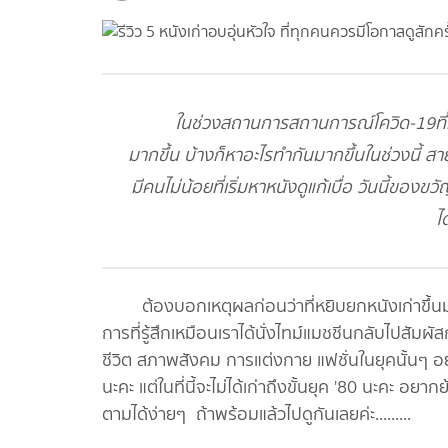
ในช่วงสถานการสถานการณ์โควิด-19ที่เกิดข
มากขึ้น บ้างก็หาอะไรทำกันมากขึ้นในช่วงนี้ ส
มีคนไม่น้อยที่เริ่มหาหนังดูแก้เบื่อ วันนี้ของ
ไ
ต้องบอกเหตุผลก่อนว่าที่หยิบยกหนังเก่าขึ้นมาพู
การที่รู้สึกเหมือนเราได้นั่งไทม์แมชชีนกลับไปสัมผัส
ชีวิต สภาพสังคม การแต่งกาย แฟชั่นในยุคนั้นๆ 
นะคะ แต่ในที่นี้จะไม่ได้เก่าถึงขั้นยุค '80 นะคะ อยา
ตามได้ง่ายๆ ถ้าพร้อมแล้วไปดูกันเลยค่ะ.........