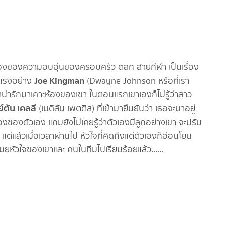
ในเรื่องของความอบอุ่นของครอบครัว ตลก สายกีฬา เป็นเรื่อง
Joe Kingman
่งแรงอย่าง
(Dwayne Johnson หรือที่เรา
ตาน่ารักมาเคาะห้องของเขา ในตอนแรกเขาเองก็ไม่รู้ว่าสาว
์ตัน เคลลี
(เมดิสัน เพตติส) ที่เข้ามายืนยันว่า เธอจะมาอยู่
รื่องของตัวเอง แถมยังไม่เคยรู้ว่าตัวเองมีลูกอย่างเขา จะปรับ
. แต่แล้วเมื่อเวลาผ่านไป หัวใจที่คิดถึงแต่ตัวเองก็อ่อนโยน
ขโมยหัวใจของเขาและ คนในทีมไปเรียบร้อยแล้ว......