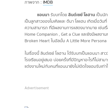
ภาพจาก :
IMDB
แอนนา
ลินด์เซย์
โลฮาน
รับบทโดย
เป็นนั
เป็นลูกสาวของไมเคิลและ ดีนา โลแฮน เกิดเมื่อวัน
ความสามารถ ที่มีผลงานการแสดงมากมาย เช่นเรื่อ
Home Companion , Get a Clue และยังมีผลงานเ
Broken Heart ในอัลบั้ม A Little More Persona ท
ในเรื่องนี้ ลินด์เซย์ โลฮาน ได้รับบทเป็นแอนนา สาว
โรงเรียนอยู่เสมอ บ่อยครั้งที่มีปัญหาอะไรก็ไม่สามา
แต่งงานใหม่กับคนที่แอนนายังไม่เปิดใจยอมรับเท่าไ
Advertisement