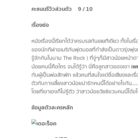
คะแนนรีวิวส่วนตัว 9 / 10
เรื่องย่อ
หนังเรื่องนี้เรียกได้ว่าครบรสกันเลยทีเดียว ทั้ง
ของนักกีฬาอเมริกันฟุตบอลที่กำลังเป็นดาวรุ่งพุ
รู้จักกันในนาม The Rock ) ที่จู่ๆก็มีสาวน้อยหน้า
เพย
น้อยคนนี้คือใคร จนได้รู้ว่า นี่คือลูกสาวของเขา
กับผู้เป็นพ่อสักพัก แล้วคนที่สนใจแต่ชื่อเสียงและเ
ตัวกับการเลี้ยงสาวน้อยน่ารักคนนี้ได้อย่างไรกัน....
โดยที่เขาเองก็ไม่รู้ตัว ว่าสาวน้อยวัย8ขวบคนนี้ได้
ข้อมูลตัวละครหลัก