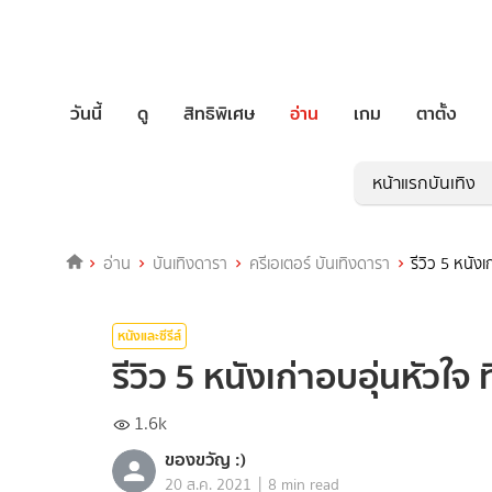
วันนี้
ดู
สิทธิพิเศษ
อ่าน
เกม
ตาตั้ง
หน้าแรกบันเทิง
อ่าน
บันเทิงดารา
ครีเอเตอร์ บันเทิงดารา
รีวิว 5 หนัง
หนังและซีรีส์
รีวิว 5 หนังเก่าอบอุ่นหัวใจ
1.6k
ของขวัญ :)
|
20 ส.ค. 2021
8 min read