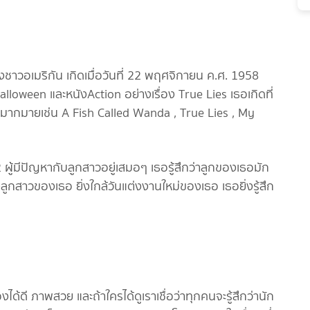
ชาวอเมริกัน เกิดเมื่อวันที่ 22 พฤศจิกายน ค.ศ. 1958
loween และหนังAction อย่างเรื่อง True Lies เธอเกิดที่
ากมายเช่น A Fish Called Wanda , True Lies , My
ูก2 ผู้มีปัญหากับลูกสาวอยู่เสมอๆ เธอรู้สึกว่าลูกของเธอมัก
ลูกสาวของเธอ ยิ่งใกล้วันแต่งงานใหม่ของเธอ เธอยิ่งรู้สึก
้คะแนน 7.5 / 10
องได้ดี ภาพสวย และถ้าใครได้ดูเราเชื่อว่าทุกคนจะรู้สึกว่านัก