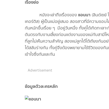
เรื่องย่อ
แอนนา
หนังจะเล่าถึงเรื่องของ
(ลินด์เซย์
เคอร์ติส) ผู้เป็นแม่อยู่เสมอ สองสาวที่มีความชอบไ
กันหนักขึ้นเรื่อย ๆ มีอยู่วันหนึ่ง ทั้งคู่ได้เกิดท
ดันตรงกับงานเลี้ยงก่อนแต่งงานของแม่กับสามีใหม่ซ
ที่ลูกไม่เห็นความสำคัญ สองแม่ลูกได้โต้เถียงกันอ
ได้สลับร่างกัน ทั้งคู่จึงต้องพยายามใช้ชีวิตของกั
เข้าใจซึ่งกันและกัน
Advertisement
ข้อมูลตัวละครหลัก