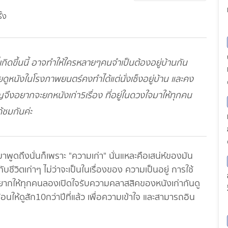
ึ้นนี้ อาจทำให้ใครหลายๆคนจำเป็นต้องอยู่บ้านกัน
ายดูหนังในโรงภาพยนตร์คงทำได้แต่นั่งเซ็งอยู่บ้าน และคง
ขวัญจึงอยากจะยกหนังเก่า5เรื่อง ที่อยู่ในดวงใจมาให้ทุกคน
ด้ชมกันค่ะ
ดถึงนั่นก็เพราะ "ความเก่า" นั่นแหละคือเสน่ห์ของมัน
กับชีวิตเก่าๆ ไม่ว่าจะเป็นในเรื่องของ ความเป็นอยู่ การใช้
อยากให้ทุกคนลองเปิดใจรับความคลาสสิคของหนังเก่ากันดู
กย้อนให้ดูสัก10กว่าปีที่แล้ว เพื่อความเข้าใจ และสามารถอิน