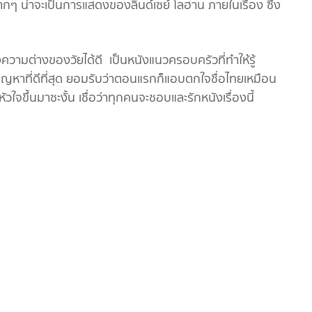
ากๆ น่าจะเป็นการแสดงของลินด์เซย์ โลฮาน ภายในเรื่อง ซึ่ง
อถึงความต่างของวัยได้ดี เป็นหนังแนวครอบครัวที่ทำให้รู้
ัญหาที่ดีที่สุด ยอมรับว่าตอนแรกก็แอบตกใจชื่อไทยเหมือน
ใจขึ้นมาซะงั้น เชื่อว่าทุกคนจะชอบและรักหนังเรื่องนี้