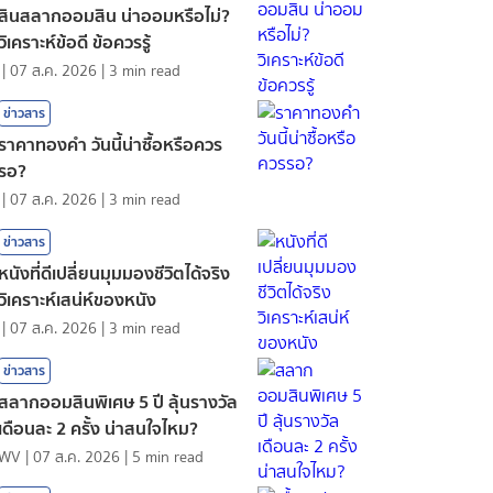
สินสลากออมสิน น่าออมหรือไม่?
วิเคราะห์ข้อดี ข้อควรรู้
|
07 ส.ค. 2026
|
3
min read
ข่าวสาร
ราคาทองคํา วันนี้น่าซื้อหรือควร
รอ?
|
07 ส.ค. 2026
|
3
min read
ข่าวสาร
หนังที่ดีเปลี่ยนมุมมองชีวิตได้จริง
วิเคราะห์เสน่ห์ของหนัง
|
07 ส.ค. 2026
|
3
min read
ข่าวสาร
สลากออมสินพิเศษ 5 ปี ลุ้นรางวัล
เดือนละ 2 ครั้ง น่าสนใจไหม?
WV
|
07 ส.ค. 2026
|
5
min read