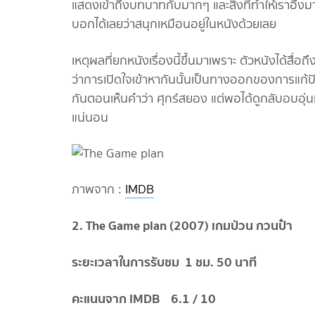
แสดงเข้าถึงบทบาทกับมากๆ และสิ่งที่ทำให้เราอึ้งม
บอกได้เลยว่าสนุกเหมือนอยู่ในหนังด้วยเลย
เหตุผลที่ยกหนังเรื่องนี้ขึ้นมาเพราะ ตัวหนังได้สื่
ว่าการเปิดใจเข้าหากันนั้นเป็นทางออกของการแก้ป
กันตอนเห็นคำว่า ศุกร์สยอง แต่พอได้ดูกลับอบอุ่นหัว
แน่นอน
ภาพจาก :
IMDB
2. The Game plan (2007) เกมป่วน กวนป๋า
ระยะเวลาในการรับชม 1 ชม. 50 นาที
คะแนนจาก IMDB 6.1 / 10