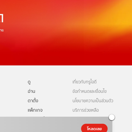
ดู
เกี่ยวกับทรูไอดี
อ่าน
ข้อกำหนดและเงื่อนไข
ตาตั้ง
นโยบายความเป็นส่วนตัว
แพ็กเกจ
บริการช่วยเหลือ
ดีทีวี
คอมมูนิตี้
ติดต่อเรา
ยเหลือทรูไอดี
โหลดเลย