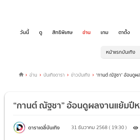
วันนี้
ดู
สิทธิพิเศษ
อ่าน
เกม
ตาตั้ง
หน้าแรกบันเทิง
อ่าน
บันเทิงดารา
ข่าวบันเทิง
“กานต์ ณัฐชา” อ้อนดูผล
“กานต์ ณัฐชา” อ้อนดูผลงานแย้มปีหน
ดาราเดลี่บันเทิง
31 ธันวาคม 2568 ( 19:30 )