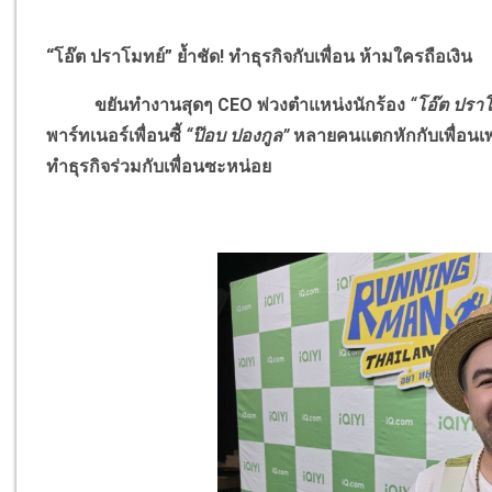
“โอ๊ต ปราโมทย์” ย้ำชัด
!
ทำธุรกิจกับเพื่อน ห้ามใครถือเงิน
ขยันทำงานสุดๆ
CEO
พ่วงตำแหน่งนักร้อง
“โอ๊ต ปรา
พาร์ทเนอร์เพื่อนซี้
“ป๊อบ ปองกูล”
หลายคนแตกหักกับเพื่อนเพ
ทำธุรกิจร่วมกับเพื่อนซะหน่อย