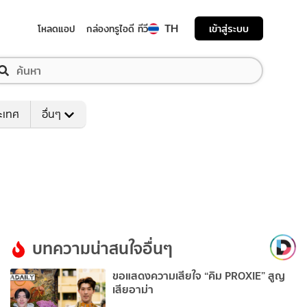
TH
เข้าสู่ระบบ
โหลดแอป
กล่องทรูไอดี ทีวี
ระเทศ
อื่นๆ
บทความน่าสนใจอื่นๆ
ขอแสดงความเสียใจ “คิม PROXIE” สูญ
เสียอาม่า