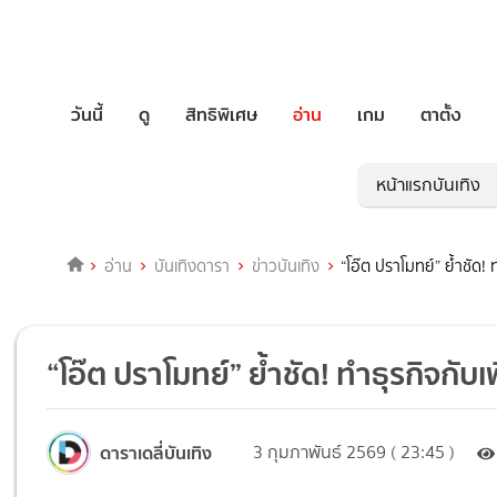
วันนี้
ดู
สิทธิพิเศษ
อ่าน
เกม
ตาตั้ง
หน้าแรกบันเทิง
อ่าน
บันเทิงดารา
ข่าวบันเทิง
“โอ๊ต ปราโมทย์” ย้ำชัด! 
“โอ๊ต ปราโมทย์” ย้ำชัด! ทำธุรกิจกับเ
ดาราเดลี่บันเทิง
3 กุมภาพันธ์ 2569 ( 23:45 )