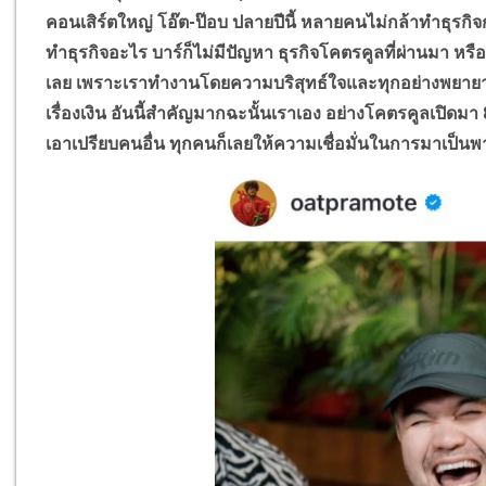
คอนเสิร์ตใหญ่ โอ๊ต-ป๊อบ ปลายปีนี้ หลายคนไม่กล้าทำธุรกิจก
ทำธุรกิจอะไร บาร์ก็ไม่มีปัญหา ธุรกิจโคตรคูลที่ผ่านมา หรือแ
เลย เพราะเราทำงานโดยความบริสุทธ์ใจและทุกอย่างพยายาม
เรื่องเงิน อันนี้สำคัญมากฉะนั้นเราเอง อย่างโคตรคูลเปิดมา
เอาเปรียบคนอื่น ทุกคนก็เลยให้ความเชื่อมั่นในการมาเป็นพ