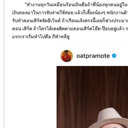
“
ทำงานทุกวันเหมือนร้อนเงินคือถ้าพี่น้องทุกคนอยู่ใน
เงินทองมาในการจับจ่ายใช้สอย แล้วก็เลี้ยงน้องๆ พนักงานด้วย 
รับทำคอนเสิร์ตจัดอีเว้นท์ ถ้าเรียนแจ้งตรงนี้เลยก็ช่วงประมาณ
คอน เสิร์ต ถ้าใครได้เคยติดตามคอนเสิร์ตโอ๊ต-ป๊อบอยู่แล้ว 
แรกเราเริ่มทำไปคือ กีฬาหลีสู