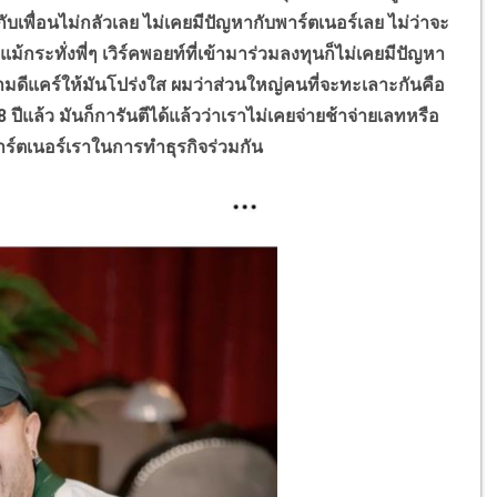
ับเพื่อนไม่กลัวเลย ไม่เคยมีปัญหากับพาร์ตเนอร์เลย ไม่ว่าจะ
ม้กระทั่งพี่ๆ เวิร์คพอยท์ที่เข้ามาร่วมลงทุนก็ไม่เคยมีปัญหา
ดีแคร์ให้มันโปร่งใส ผมว่าส่วนใหญ่คนที่จะทะเลาะกันคือ
8
ปีแล้ว มันก็การันตีได้แล้วว่าเราไม่เคยจ่ายช้าจ่ายเลทหรือ
าร์ตเนอร์เราในการทำธุรกิจร่วมกัน