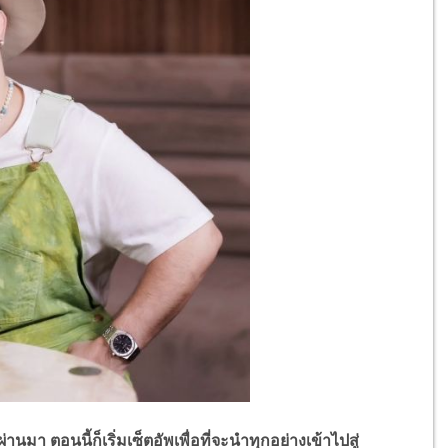
นมา ตอนนี้ก็เริ่มเซ็ตอัพเพื่อที่จะนำทุกอย่างเข้าไปสู่