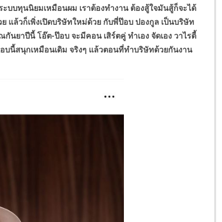
ระบบทุนนิยมเหมือนผม เราต้องทำงาน ต้องสู้ใจมันสู้ก็จะได้
แล้วก็เพิ่งเปิดบริษัทใหม่ด้วย กับพี่ป๊อบ ปองกูล เป็นบริษัท
กันยาปีนี้ โอ๊ต-ป๊อบ จะมีคอน เสิร์ตคู่ ทำเอง จัดเอง วาไรตี้
รอบนี้สนุกเหมือนเดิม จริงๆ แล้วตอนที่ทำบริษัทด้วยกันงาน