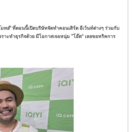
โมทย์”
ที่ตอนนี้เปิดบริษัทจัดทำคอนเสิร์ต อีเว้นท์ต่างๆ ร่วมกับ
ราะทำธุรกิจด้วย มีโอกาสเจอหนุ่ม “โอ๊ต” เลยขอทริคการ