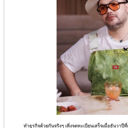
ทำธุรกิจด้วยกันจริงๆ เพิ่งจดทะเบียนเสร็จเมื่อธันวาปีที่ผ่า