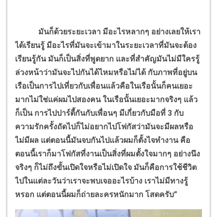
มันก็ด้วยระยะเวลา มีอะไรหลากๆ อย่างเลยให้เรา
ได้เรียนรู้ มีอะไรที่มันจะเข้ามาในระยะเวลาที่มันจะต้อง
เรียนรู้กัน มันก็เป็นสิ่งที่พูดยาก และที่สำคัญมันไม่มีใครรู้
ล่วงหน้าว่ามันจะไปกันได้ไหมหรือไม่ได้ กับภาพที่อยู่บน
เรือเป็นการไปเที่ยวกับเพื่อนแล้วคือในเรือนั้นก็คนเยอะ
มากไม่ใช่แค่ผมไปสองคน ในเรือนั้นเยอะมากจริงๆ แล้ว
ก็เป็น การไปปาร์ตี้กันกับเพื่อนๆ มีเกี่ยวกับมือที่ 3 กับ
ความรักครั้งถัดไปก็ไม่อยากไปโฟกัสว่ามันจะมีผลหรือ
ไม่มีผล แต่ตอนนี้มันจบกันไปแล้วผมก็ตั้งไจทำงาน คือ
ตอนนี้เราก็มาโฟกัสที่งานเป็นสิ่งที่ผมตั้งใจมากๆ อย่างนึง
จริงๆ ก็ไม่ถึงขั้นเปิดใจหรือไม่เปิดใจ มันก็คือการใช้ชีวิต
ไปในแต่ละวันว่าเราจะพบเจออะไรบ้าง เราไม่มีทางรู้
หรอก แต่ตอนนี้ผมก็ถ่ายละครหนักมาก โสดครับ”