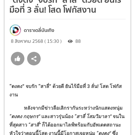
มือที่ 3 ลั่น! โสด โฟกัสงาน
ดาราเดลี่บันเทิง
8 สิงหาคม 2568 ( 15:30 )
88
“ตงตง” จบรัก “สาลี่” ด้วยดี ยันไร้มือที่ 3 ลั่น
!
โสด โฟกัส
งาน
หลังจากมีข่าวลือเลิกรากันระหว่างนักแสดงหนุ่ม
“ตงตง กฤษกร”
และสาวรุ่นน้อง
“สาลี่ โสมวิมาลา”
จนใน
ที่สุดสาว
“สาลี่”
ก็ได้ออกมาไลฟ์พร้อมกับอัพเดตสถานะ
หัวใจว่าตอนนี้โสด งานนี้มีโอกาสเจอหนุ่ม
“ตงตง”
ซึ่ง