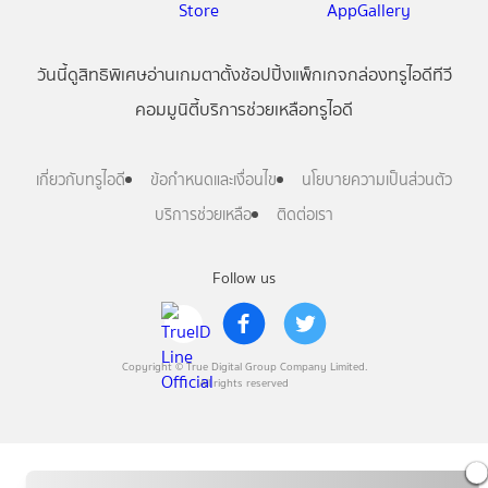
วันนี้
ดู
สิทธิพิเศษ
อ่าน
เกม
ตาตั้ง
ช้อปปิ้ง
แพ็กเกจ
กล่องทรูไอดีทีวี
คอมมูนิตี้
บริการช่วยเหลือทรูไอดี
เกี่ยวกับทรูไอดี
ข้อกำหนดและเงื่อนไข
นโยบายความเป็นส่วนตัว
บริการช่วยเหลือ
ติดต่อเรา
Follow us
Copyright © True Digital Group Company Limited.
All rights reserved