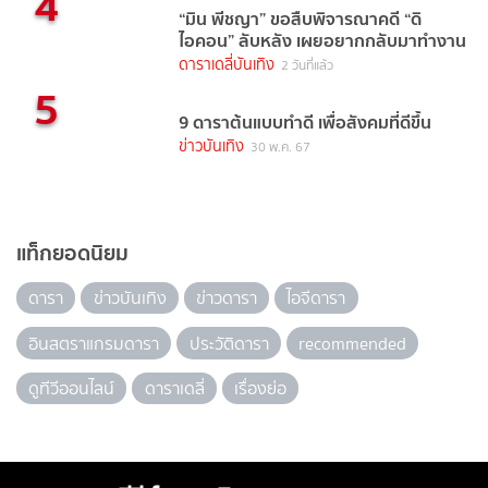
4
“มิน พีชญา” ขอสืบพิจารณาคดี “ดิ
ไอคอน” ลับหลัง เผยอยากกลับมาทำงาน
ดาราเดลี่บันเทิง
2 วันที่แล้ว
5
9 ดาราต้นแบบทำดี เพื่อสังคมที่ดีขึ้น
ข่าวบันเทิง
30 พ.ค. 67
แท็กยอดนิยม
ดารา
ข่าวบันเทิง
ข่าวดารา
ไอจีดารา
อินสตราแกรมดารา
ประวัติดารา
recommended
ดูทีวีออนไลน์
ดาราเดลี่
เรื่องย่อ