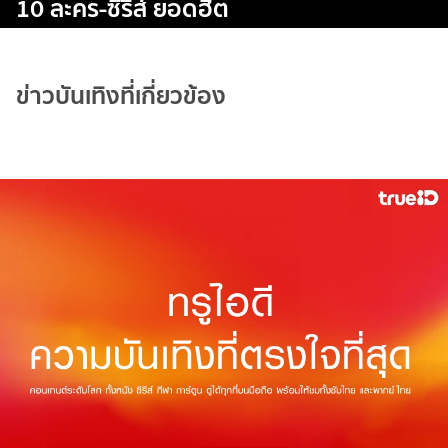
10 ละคร-ซีรีส์ ยอดฮิต
ข่าวบันเทิงที่เกี่ยวข้อง