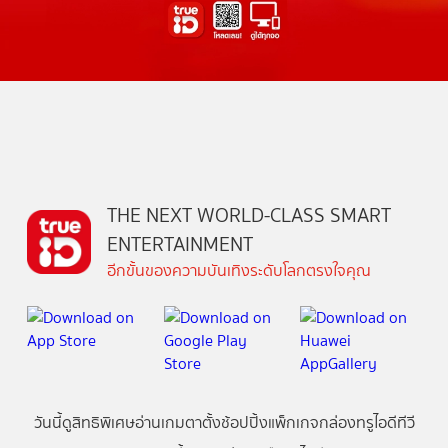
THE NEXT WORLD-CLASS SMART
ENTERTAINMENT
อีกขั้นของความบันเทิงระดับโลกตรงใจคุณ
วันนี้
ดู
สิทธิพิเศษ
อ่าน
เกม
ตาตั้ง
ช้อปปิ้ง
แพ็กเกจ
กล่องทรูไอดีทีวี