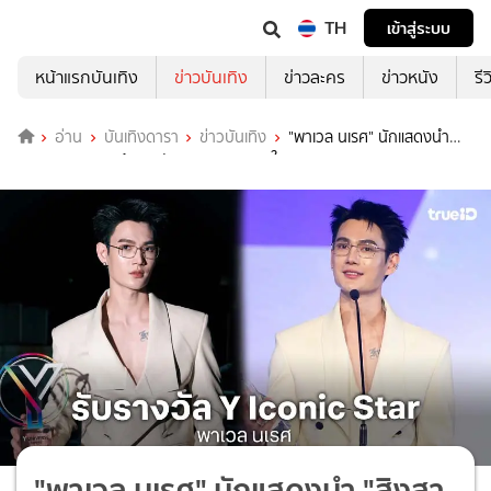
TH
เข้าสู่ระบบ
หน้าแรกบันเทิง
ข่าวบันเทิง
ข่าวละคร
ข่าวหนัง
รี
อ่าน
บันเทิงดารา
ข่าวบันเทิง
"พาเวล นเรศ" นักแสดงนำ
"สิงสาลาตาย" คว้ารางวัล Y Iconic Star ในงาน Y Universe Awards
2025
"พาเวล นเรศ" นักแสดงนำ "สิงสา