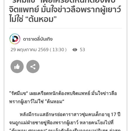
จิตแพทย์ มั่นใจข่าวลือพรากผู้เยาว์
ไม่ใช่ “ต้นหอม”
ดาราเดลี่บันเทิง
29 พฤษภาคม 2569 ( 13:30 )
53
“รัศมีแข” เผยเครียดหนักต้องพบจิตแพทย์ มั่นใจข่าวลือ
พรากผู้เยาว์ไม่ใช่ “ต้นหอม”
หลังมีกระแสอักษรย่อดาราสาวซุ่มคบเด็กอายุ 17 ปี
จนถูกแม่ฝ่ายชายขู่ฟ้องพรากผู้เยาว์ หลายคนโยงไปที่
“ต้นหอม ศกุนตลา”
จนเจ้าตัวต้องรีบออกมาปฏิเสธ ล่าสุด