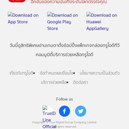
อีกขั้นของความบันเทิงระดับโลกตรงใจคุณ
วันนี้
ดู
สิทธิพิเศษ
อ่าน
เกม
ตาตั้ง
ช้อปปิ้ง
แพ็กเกจ
กล่องทรูไอดีทีวี
คอมมูนิตี้
บริการช่วยเหลือทรูไอดี
เกี่ยวกับทรูไอดี
ข้อกำหนดและเงื่อนไข
นโยบายความเป็นส่วนตัว
บริการช่วยเหลือ
ติดต่อเรา
Follow us
Copyright © True Digital Group Company Limited.
All rights reserved