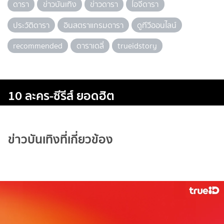
ดารา
ข่าวบันเทิง
ข่าวดารา
ไอจีดารา
ประวัติดารา
อินสตราแกรมดารา
ดูทีวีออนไลน์
recommended
ดาราเดลี่
trueidstory
10 ละคร-ซีรีส์ ยอดฮิต
ข่าวบันเทิงที่เกี่ยวข้อง