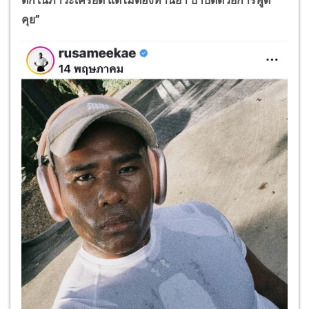
ตกในภาวะเครียด แต่ไม่ต้องทานยา บำบัดด้วยการพูด
คุย”