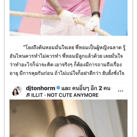
“โยงถึงต้นหอมมั่นใจเลย พี่หอมเป็นผู้หญิงฉลาด รู้
อันไหนควรทำไม่ควรทำ พี่หอมมีลูกแล้วด้วย เลยมั่นใจ
ว่าทำอะไรก็น่าจะคิด เอาจริงๆ ก็ต้องมีการถามถึงเรื่อง
อายุ มีการคุยกันก่อน ถ้าไม่แน่ใจก็อย่าดีกว่า ยับยั้งชั่งใจ