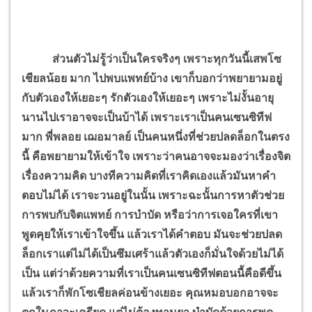
ส่วนตัวไม่รู้ว่าเป็นใครจริงๆ เพราะทุกวันนี้เสพโซ
เชียลน้อย มาก ไปพบแพทย์บ้าง เขาก็บอกว่าพยายามอยู่
กับตัวเองให้เยอะๆ รักตัวเองให้เยอะๆ เพราะไม่งั้นอายุ
นานไปเราอาจจะเป็นบ้าได้ เพราะเราเป็นคนเซนซิทีฟ
มาก พี่พลอย เฌอมาลย์ เป็นคนหนึ่งที่ช่วยปลดล็อกในตรง
นี้ คือพยายามให้เข้าใจ เพราะว่าคนอาจจะมองว่าเรื่องจิต
เรื่องความคิด บางทีความคิดที่เราคิดเองแล้วมันหาคำ
ตอบไม่ได้ เราจะวนอยู่ในนั้น เพราะฉะนั้นการหาตัวช่วย
การพบกับจิตแพทย์ การบำบัด หรือว่าการเจอใครที่เขา
พูดคุยให้เราเข้าใจขึ้น แล้วเราได้คำตอบ มันจะช่วยปลด
ล็อกเราแต่ไม่ได้เป็นซึมเศร้าแล้วตัวเองก็มั่นใจด้วยไม่ได้
เป็น แต่ว่าด้วยความที่เราเป็นคนเซนซิทีฟตอนนี้คือดีขึ้น
แล้วเราก็พักโซเชียลค่อนข้างเยอะ คุณหมอบอกอาจจะ