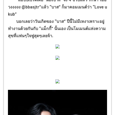
วงงงงง @bbasjtr”แล้ว “บาส” ก็มาคอมเมนต์ว่า “Love u
kub”
บอกเลยว่าวันเกิดของ “บาส” ปีนี้ไม่มีเหงาเพราะอยู่
ทำงานด้วยกันกับ “แม็กกี้” นั้นเอง เป็นโมเมนต์แห่งความ
สุขที่แฟนๆใจฟูสุดๆเลยจ้า.