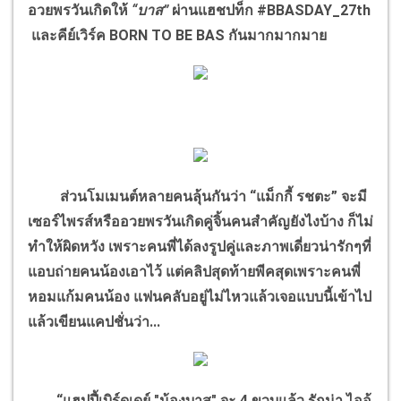
อวยพรวันเกิดให้
“บาส”
ผ่านแฮชปท็ก #BBASDAY_27th
และคีย์เวิร์ค BORN TO BE BAS กันมากมากมาย
ส่วนโมเมนต์หลายคนลุ้นกันว่า “แม็กกี้ รชตะ” จะมี
เซอร์ไพรส์หรืออวยพรวันเกิดคู่จิ้นคนสำคัญยังไงบ้าง ก็ไม่
ทำให้ผิดหวัง เพราะคนพี่ได้ลงรูปคู่และภาพเดี่ยวน่ารักๆที่
แอบถ่ายคนน้องเอาไว้ แต่คลิปสุดท้ายพีคสุดเพราะคนพี่
หอมแก้มคนน้อง แฟนคลับอยู่ไม่ไหวแล้วเจอแบบนี้เข้าไป
แล้วเขียนแคปชั่นว่า...
“แฮปปี้เบิร์ดเดย์ "น้องบาส" จะ 4 ขวบแล้ว รักน่า ไออ้