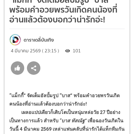
พร้อมคำอวยพรวันเกิดคนน้องที่
อ่านแล้วต้องบอกว่าน่ารักอ่ะ!
ดาราเดลี่บันเทิง
4 มีนาคม 2569 ( 23:15 )
101
“แม็กกี้” จัดเต็มอัลบั้มรูป “บาส” พร้อมคำอวยพรวันเกิด
คนน้องที่อ่านแล้วต้องบอกว่าน่ารักอ่ะ!
เผลอแปปเดียวก็เติบโตเป็นหนุ่มหล่อวัย 27 ปีอย่าง
เป็นทางการแล้ว สำหรับ
“บาส หัสณัฐ”
เพื่อฉองวันเกิดใน
วันนี้ 4 มีนาคม 2569 เหล่าแฟนคลับที่น่ารักได้แท็กทีมกัน