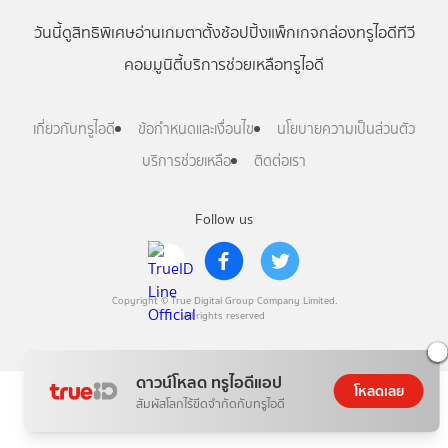
วันนี้
ดู
สิทธิพิเศษ
อ่าน
เกม
ตาตั้ง
ช้อปปิ้ง
แพ็กเกจ
กล่องทรูไอดีทีวี
คอมมูนิตี้
บริการช่วยเหลือทรูไอดี
เกี่ยวกับทรูไอดี
ข้อกำหนดและเงื่อนไข
นโยบายความเป็นส่วนตัว
บริการช่วยเหลือ
ติดต่อเรา
Follow us
Copyright © True Digital Group Company Limited.
All rights reserved
ดาวน์โหลด ทรูไอดีแอป
โหลดเลย
สัมผัสโลกไร้ขีดจำกัดกับทรูไอดี