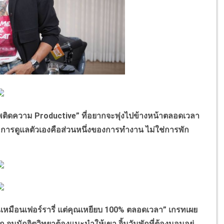
ความ Productive” ที่อยากจะพุ่งไปข้างหน้าตลอดเวลา
อการดูแลตัวเองคือส่วนหนึ่งของการทำงาน ไม่ใช่การพัก
อนเฟอร์รารี่ แต่คุณเหยียบ 100% ตลอดเวลา” เกรทเผย
 จนนักจิตวิทยาต้องแนะนำให้เขา จิ้มวันพักที่ต้องนอนอยู่