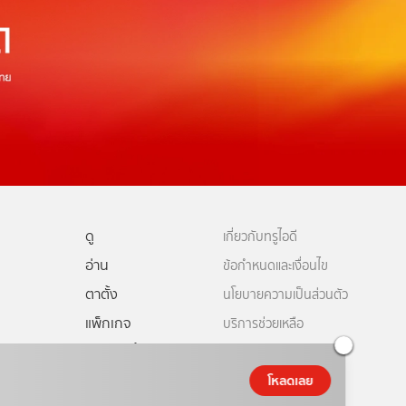
ดู
เกี่ยวกับทรูไอดี
อ่าน
ข้อกำหนดและเงื่อนไข
ตาตั้ง
นโยบายความเป็นส่วนตัว
แพ็กเกจ
บริการช่วยเหลือ
ดีทีวี
คอมมูนิตี้
ติดต่อเรา
ยเหลือทรูไอดี
โหลดเลย