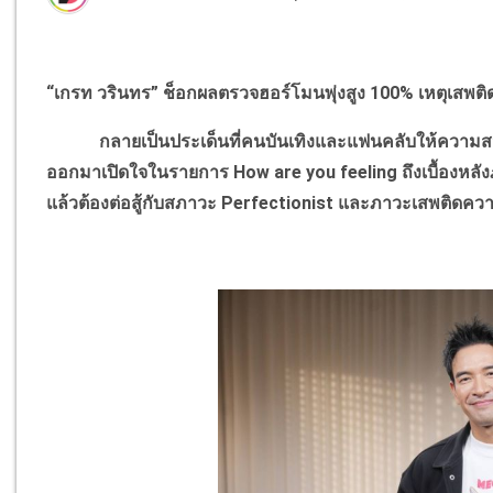
“เกรท วรินทร” ช็อกผลตรวจฮอร์โมนพุ่งสูง 100% เหตุเสพติ
กลายเป็นประเด็นที่คนบันเทิงและแฟนคลับให้ความสนใจ
ออกมาเปิดใจในรายการ How are you feeling ถึงเบื้องหลังภ
แล้วต้องต่อสู้กับสภาวะ Perfectionist และภาวะเสพติดค