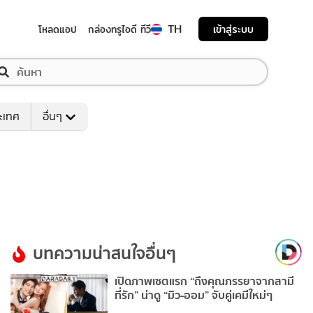
TH
เข้าสู่ระบบ
โหลดแอป
กล่องทรูไอดี ทีวี
ระเทศ
อื่นๆ
บทความน่าสนใจอื่นๆ
เปิดภาพเซตแรก “ถึงคุณภรรยาจากสามี
ที่รัก” น่าดู “มิว-ออม” จับคู่เคมีใหม่ๆ