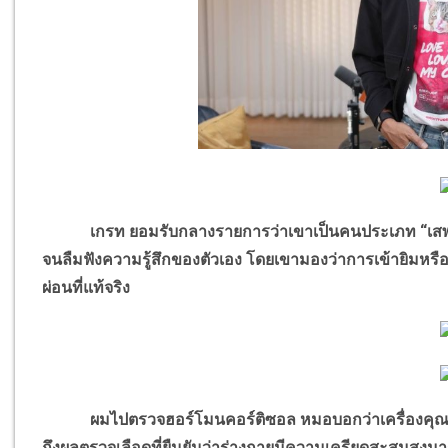
เกรท ยอมรับกลางรายการว่าเขาเป็นคนประเภท “เสพติด
จนลืมฟังความรู้สึกของตัวเอง โดยเขามองว่าการเข้ายิมหรื
ผ่อนที่แท้จริง
ผมไปตรวจฮอร์โมนคอร์ติซอล หมอบอกว่าเครื่องคุณเหมื
ถึงผลตรวจเลือดที่ยืนยันว่าร่างกายมีความเครียดสะสมสูงมาก