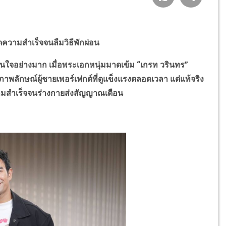
ดความสำเร็จจนลืมวิธีพักผ่อน
อย่างมาก เมื่อพระเอกหนุ่มมาดเข้ม “เกรท วรินทร”
าพลักษณ์ผู้ชายเพอร์เฟกต์ที่ดูแข็งแรงตลอดเวลา แต่แท้จริง
วามสำเร็จจนร่างกายส่งสัญญาณเตือน