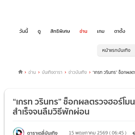
วันนี้
ดู
สิทธิพิเศษ
อ่าน
เกม
ตาตั้ง
หน้าแรกบันเทิง
อ่าน
บันเทิงดารา
ข่าวบันเทิง
“เกรท วรินทร” ช็อกผลตร
“เกรท วรินทร” ช็อกผลตรวจฮอร์โมน
สำเร็จจนลืมวิธีพักผ่อน
ดาราเดลี่บันเทิง
15 พฤษภาคม 2569 ( 06:45 )