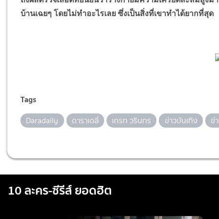
บ้านเฉยๆ โดยไม่ทำอะไรเลย ซึ่งเป็นสิ่งที่เขาทำได้ยากที่สุด
Tags
Daradaily
ดาราเดลี่
เกรท วรินทร
ข่าวบันเทิง
ข่
10 ละคร-ซีรีส์ ยอดฮิต