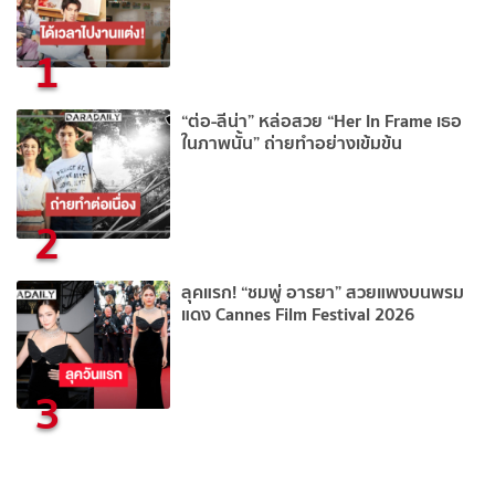
1
“ต่อ-ลีน่า” หล่อสวย “Her In Frame เธอ
ในภาพนั้น” ถ่ายทำอย่างเข้มข้น
2
ลุคแรก! “ชมพู่ อารยา” สวยแพงบนพรม
แดง Cannes Film Festival 2026
3