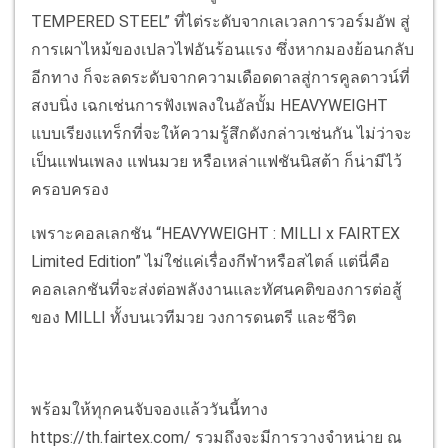
TEMPERED STEEL” ที่ไต่ระดับจากเลเวลการวอร์มอัพ สู่
การเผาไหม้ของเปลวไฟอันร้อนแรง ซึ่งหากมองย้อนกลับ
อีกทาง ก็จะลดระดับจากความเดือดดาลสู่การคูลดาวน์ที่
สงบนิ่ง เฉกเช่นการฟังเพลงในอัลบั้ม HEAVYWEIGHT
แบบเรียงแทร็กที่จะให้ความรู้สึกดังกล่าวเช่นกัน ไม่ว่าจะ
เป็นแฟนเพลง แฟนมวย หรือเหล่าแฟชันนิสต้า ก็น่ามีไว้
ครอบครอง
เพราะคอลเลกชัน “HEAVYWEIGHT : MILLI x FAIRTEX
Limited Edition” ไม่ใช่แค่เรื่องกีฬาหรือสไตล์ แต่นี่คือ
คอลเลกชันที่จะส่งต่อพลังงานและทัศนคติของการต่อสู้
ของ MILLI ทั้งบนเวทีมวย วงการดนตรี และชีวิต
พร้อมให้ทุกคนจับจองแล้ววันนี้ทาง
https://th.fairtex.com/ รวมถึงจะมีการวางจำหน่าย ณ