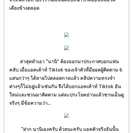
เคียงข้างตลอด
ล่าสุดทำเอา “นานิ” ต้องออกมาประกาศบอกแฟน
คลับ เมื่อแอคเค้าท์ Tiktok ของเจ้าตัวที่มียอดผู้ติดตาม 6
แสนกว่าๆ ได้หายไปตลอดกาลแล้ว คลิปความทรงจำ
ต่างๆก็ไม่อยู่แล้วเช่นกัน จึงได้บอกแอคเค้าท์ Tiktok อัน
ใหม่และชวนมาติดตาม แต่ละประโยคอ่านแล้วชวนเอ็นดู
จริงๆ มีข้อความว่า…
“ฝาก นานิเองครับ ด้วยนะครับ แอคตัวจริงอันนั้น