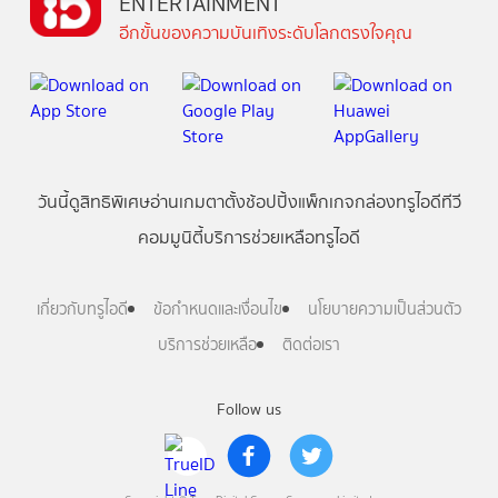
ENTERTAINMENT
อีกขั้นของความบันเทิงระดับโลกตรงใจคุณ
วันนี้
ดู
สิทธิพิเศษ
อ่าน
เกม
ตาตั้ง
ช้อปปิ้ง
แพ็กเกจ
กล่องทรูไอดีทีวี
คอมมูนิตี้
บริการช่วยเหลือทรูไอดี
เกี่ยวกับทรูไอดี
ข้อกำหนดและเงื่อนไข
นโยบายความเป็นส่วนตัว
บริการช่วยเหลือ
ติดต่อเรา
Follow us