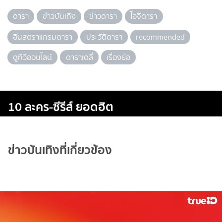
ดารา
ข่าวบันเทิง
ข่าวดารา
ไอจีดารา
อินสตราแกรมดารา
ประวัติดารา
recommended
ดูทีวีออนไลน์
ดาราเดลี่
เรื่องย่อ
10 ละคร-ซีรีส์ ยอดฮิต
ข่าวบันเทิงที่เกี่ยวข้อง