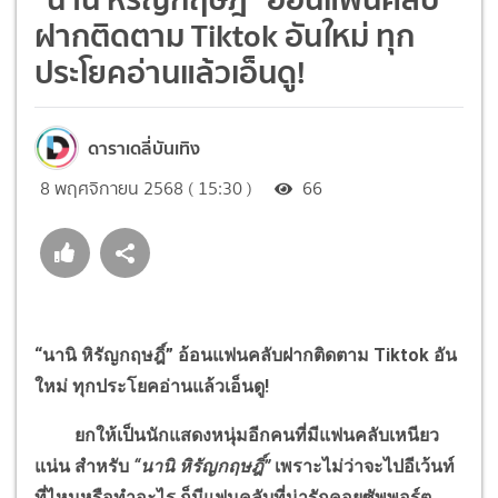
ฝากติดตาม Tiktok อันใหม่ ทุก
ประโยคอ่านแล้วเอ็นดู!
ดาราเดลี่บันเทิง
8 พฤศจิกายน 2568 ( 15:30 )
66
“นานิ หิรัญกฤษฎิ์” อ้อนแฟนคลับฝากติดตาม Tiktok อัน
ใหม่ ทุกประโยคอ่านแล้วเอ็นดู!
ยกให้เป็นนักแสดงหนุ่มอีกคนที่มีแฟนคลับเหนียว
แน่น สำหรับ
“นานิ หิรัญกฤษฎิ์”
เพราะไม่ว่าจะไปอีเว้นท์
ที่ไหนหรือทำอะไร ก็มีแฟนคลับที่น่ารักคอยซัพพอร์ต