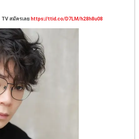
D TV สมัครเลย
https://ttid.co/D7LM/h28h8u08