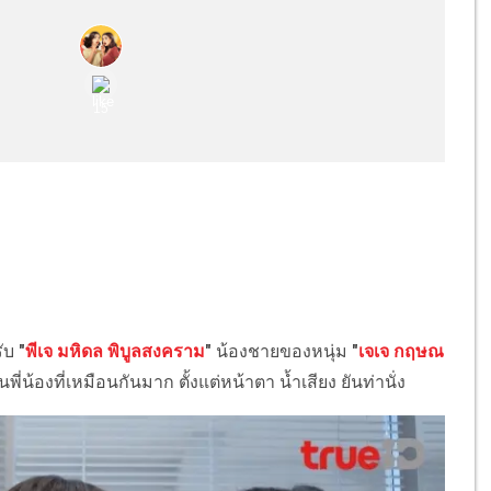
ับ
"
พีเจ มหิดล พิบูลสงคราม
"
น้องชายของหนุ่ม
"
เจเจ กฤษณ
นพี่น้องที่เหมือนกันมาก ตั้งแต่หน้าตา น้ำเสียง ยันท่านั่ง