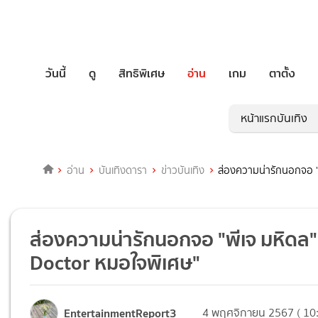
วันนี้
ดู
สิทธิพิเศษ
อ่าน
เกม
ตาตั้ง
หน้าแรกบันเทิง
อ่าน
บันเทิงดารา
ข่าวบันเทิง
ส่องความน่ารักนอกจอ "พ
ส่องความน่ารักนอกจอ "พีเจ มหิดล" 
Doctor หมอใจพิเศษ"
EntertainmentReport3
4 พฤศจิกายน 2567 ( 10: