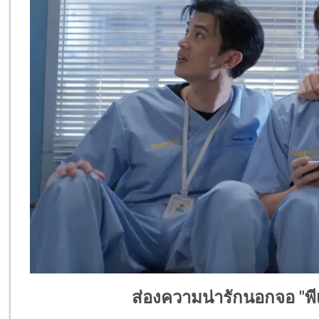
ส่องความน่ารักนอกจอ "พีเ