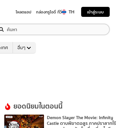
TH
เข้าสู่ระบบ
โหลดแอป
กล่องทรูไอดี ทีวี
ระเทศ
อื่นๆ
ยอดนิยมในตอนนี้
Demon Slayer The Movie: Infinity
Castle ดาบพิฆาตอสูร ภาคปราสาทไร้