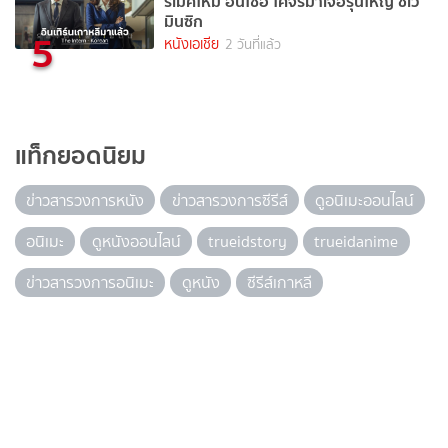
รีเมคใหม่ ฮันโซฮี โคจรมาเจอรุ่นใหญ่ ชเว
มินซิก
5
หนังเอเชีย
2 วันที่แล้ว
แท็กยอดนิยม
ข่าวสารวงการหนัง
ข่าวสารวงการซีรีส์
ดูอนิเมะออนไลน์
อนิเมะ
ดูหนังออนไลน์
trueidstory
trueidanime
ข่าวสารวงการอนิเมะ
ดูหนัง
ซีรีส์เกาหลี