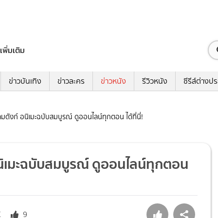
เพิ่มเติม
ข่าวบันเทิง
ข่าวละคร
ข่าวหนัง
รีวิวหนัง
ซีรีส์ต่างป
ดังก์ อนิเมะฉบับสมบูรณ์ ดูออนไลน์ทุกตอน ได้ที่นี่!
นิเมะฉบับสมบูรณ์ ดูออนไลน์ทุกตอน
K
9