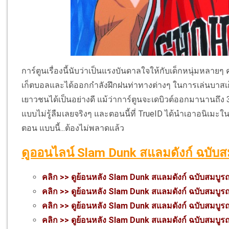
การ์ตูนเรื่องนี้นับว่าเป็นแรงบันดาลใจให้กับเด็กหนุ่มหลาย
เก็ตบอลและได้ออกกำลังฝึกฝนท่าทางต่างๆ ในการเล่นบาสเก็ต
เยาวชนได้เป็นอย่างดี แม้ว่าการ์ตูนจะเดบิวต์ออกมานานถึง 30
แบบไม่รู้ลืมเลยจริงๆ และตอนนี้ที่ TrueID ได้นำเอาอนิเมะใ
ตอน แบบนี้...ต้องไม่พลาดแล้ว
ดูออนไลน์ Slam Dunk สแลมดังก์ ฉบับส
คลิก >> ดูย้อนหลัง Slam Dunk สแลมดังก์ ฉบับสมบูร
คลิก >> ดูย้อนหลัง Slam Dunk สแลมดังก์ ฉบับสมบูร
คลิก >> ดูย้อนหลัง Slam Dunk สแลมดังก์ ฉบับสมบูร
คลิก >> ดูย้อนหลัง Slam Dunk สแลมดังก์ ฉบับสมบูร