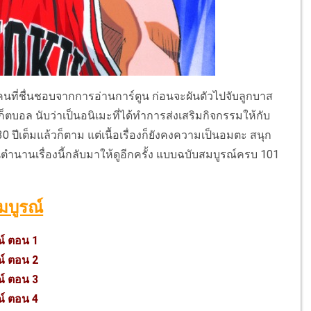
ๆ คนที่ชื่นชอบจากการอ่านการ์ตูน ก่อนจะผันตัวไปจับลูกบาส
บอล นับว่าเป็นอนิเมะที่ได้ทำการส่งเสริมกิจกรรมให้กับ
 ปีเต็มแล้วก็ตาม แต่เนื้อเรื่องก็ยังคงความเป็นอมตะ สนุก
นตำนานเรื่องนี้กลับมาให้ดูอีกครั้ง แบบฉบับสมบูรณ์ครบ 101
มบูรณ์
ณ์ ตอน 1
ณ์ ตอน 2
ณ์ ตอน 3
ณ์ ตอน 4