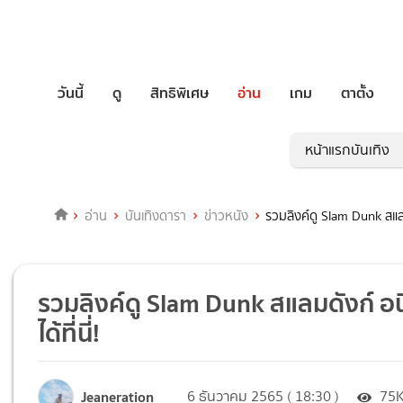
วันนี้
ดู
สิทธิพิเศษ
อ่าน
เกม
ตาตั้ง
หน้าแรกบันเทิง
อ่าน
บันเทิงดารา
ข่าวหนัง
รวมลิงค์ดู Slam Dunk สแลม
รวมลิงค์ดู Slam Dunk สแลมดังก์ อ
ได้ที่นี่!
Jeaneration
6 ธันวาคม 2565 ( 18:30 )
75