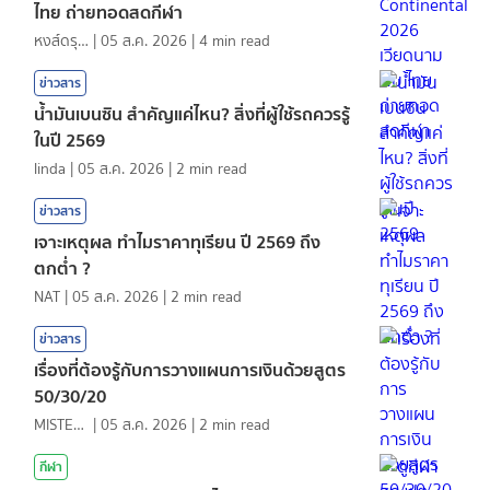
ไทย ถ่ายทอดสดกีฬา
หงส์ดรุณ
|
05 ส.ค. 2026
|
4
min read
ข่าวสาร
น้ำมันเบนซิน สำคัญแค่ไหน? สิ่งที่ผู้ใช้รถควรรู้
ในปี 2569
linda
|
05 ส.ค. 2026
|
2
min read
ข่าวสาร
เจาะเหตุผล ทำไมราคาทุเรียน ปี 2569 ถึง
ตกต่ำ ?
NAT
|
05 ส.ค. 2026
|
2
min read
ข่าวสาร
เรื่องที่ต้องรู้กับการวางแผนการเงินด้วยสูตร
50/30/20
MISTER1997
|
05 ส.ค. 2026
|
2
min read
กีฬา