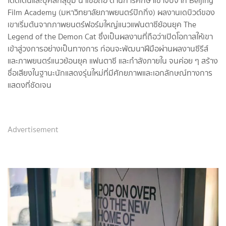
โดดเด่นและบุคลิกสุขุม น่าเชื่อถือ ด้านการศึกษาเขาจบจาก Beijing
Film Academy (มหาวิทยาลัยภาพยนตร์ปักกิ่ง) ผลงานเดบิวต์ของ
เขาเริ่มต้นจากภาพยนตร์ฟอร์มใหญ่แนวแฟนตาซีย้อนยุค The
Legend of the Demon Cat ซึ่งเป็นผลงานที่ถือว่าเปิดโอกาสให้เขา
เข้าสู่วงการอย่างเป็นทางการ ก่อนจะพัฒนาฝีมือผ่านผลงานซีรีส์
และภาพยนตร์แนวย้อนยุค แฟนตาซี และกำลังภายใน จนค่อย ๆ สร้าง
ชื่อเสียงในฐานะนักแสดงรุ่นใหม่ที่มีศักยภาพและเอกลักษณ์ทางการ
แสดงที่ชัดเจน
Advertisement