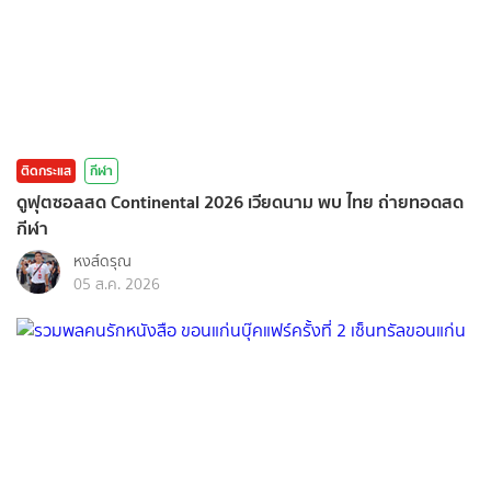
ติดกระแส
กีฬา
ดูฟุตซอลสด Continental 2026 เวียดนาม พบ ไทย ถ่ายทอดสด
กีฬา
หงส์ดรุณ
05 ส.ค. 2026