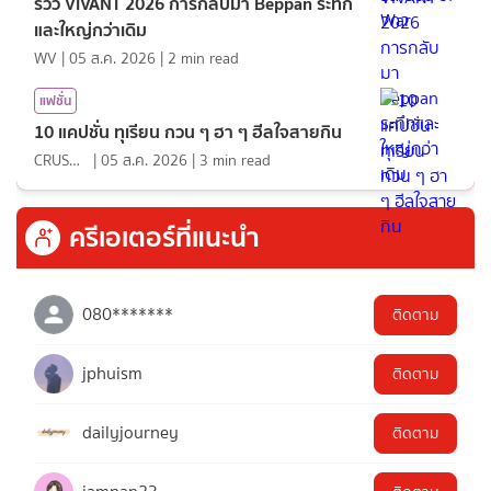
รีวิว VIVANT 2026 การกลับมา Beppan ระทึก
และใหญ่กว่าเดิม
WV
|
05 ส.ค. 2026
|
2
min read
แฟชั่น
10 แคปชั่น ทุเรียน กวน ๆ ฮา ๆ ฮีลใจสายกิน
CRUSHที่แปลว่าแอบชอบ
|
05 ส.ค. 2026
|
3
min read
ครีเอเตอร์ที่แนะนำ
080*******
ติดตาม
jphuism
ติดตาม
dailyjourney
ติดตาม