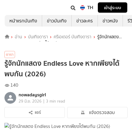
TH
เข้าสู่ระบบ
หน้าแรกบันเทิง
ข่าวบันเทิง
ข่าวละคร
ข่าวหนัง
รี
อ่าน
บันเทิงดารา
ครีเอเตอร์ บันเทิงดารา
รู้จักนักแสดง
Endless Love หากเพียงได้พบกัน (2026)
ดารา
รู้จักนักแสดง Endless Love หากเพียงได้
พบกัน (2026)
140
nowadaysgirl
|
29 มิ.ย. 2026
3 min read
แจ้งตรวจสอบ
แชร์