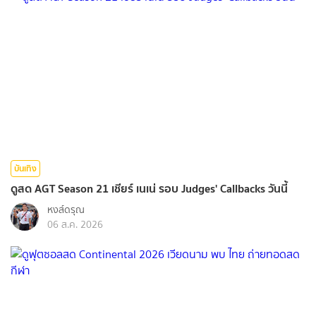
บันเทิง
ดูสด AGT Season 21 เชียร์ เนเน่ รอบ Judges' Callbacks วันนี้
หงส์ดรุณ
06 ส.ค. 2026