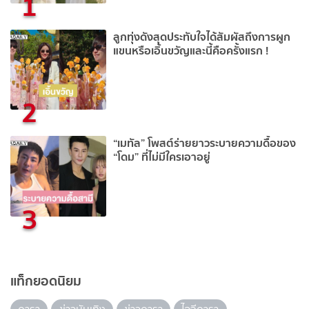
1
ลูกทุ่งดังสุดประทับใจได้สัมผัสถึงการผูก
แขนหรือเอิ้นขวัญและนี้คือครั้งแรก !
2
“เมทัล” โพสต์ร่ายยาวระบายความดื้อของ
“โดม” ที่ไม่มีใครเอาอยู่
3
แท็กยอดนิยม