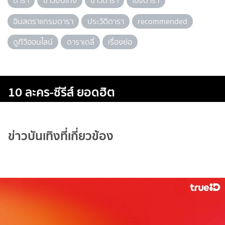
ดารา
ข่าวบันเทิง
ข่าวดารา
ไอจีดารา
อินสตราแกรมดารา
ประวัติดารา
recommended
ดูทีวีออนไลน์
ดาราเดลี่
เรื่องย่อ
10 ละคร-ซีรีส์ ยอดฮิต
ข่าวบันเทิงที่เกี่ยวข้อง