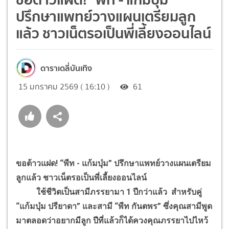
ปรึกษาแพทย์วางแผนเตรียมลูก
แล้ว ชาวเน็ตรอเป็นพี่เลี้ยงออนไลน์
ดาราเดลี่บันเทิง
15 มกราคม 2569 ( 16:10 )
61
ขอต้าวแฝด! “พีท - แก้มบุ๋ม” ปรึกษาแพทย์วางแผนเตรียม
ลูกแล้ว ชาวเน็ตรอเป็นพี่เลี้ยงออนไลน์
ใช้ชีวิตเป็นสามีภรรยามา 1 ปีกว่าแล้ว สำหรับคู่
“แก้มบุ๋ม ปรียาดา” และสามี “พีท กันตพร” ซึ่งคุณสามีพูด
มาตลอดว่าอยากมีลูก ปีที่แล้วก็ได้ควงคุณภรรยาไปไหว้