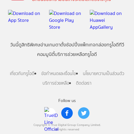
วันนี้
ดู
สิทธิพิเศษ
อ่าน
เกม
ตาตั้ง
ช้อปปิ้ง
แพ็กเกจ
กล่องทรูไอดีทีวี
คอมมูนิตี้
บริการช่วยเหลือทรูไอดี
เกี่ยวกับทรูไอดี
ข้อกำหนดและเงื่อนไข
นโยบายความเป็นส่วนตัว
บริการช่วยเหลือ
ติดต่อเรา
Follow us
Copyright © True Digital Group Company Limited.
All rights reserved