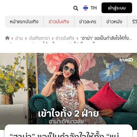
TH
เข้าสู่ระบบ
หน้าแรกบันเทิง
ข่าวบันเทิง
ข่าวละคร
ข่าวหนัง
รี
อ่าน
บันเทิงดารา
ข่าวบันเทิง
“ฮาน่า” ขอเป็นกำลังใจให้ทั้ง
“แม่หมู” และ “ณภัทร” ชี้เรื่องในครอบครัวไม่มีใครผิดใครถูก
“ฮาน่า” ขอเป็นกำลังใจให้ทั้ง “แม่