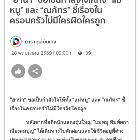
หมู” และ “ณภัทร” ชี้เรื่องใน
ครอบครัวไม่มีใครผิดใครถูก
ดาราเดลี่บันเทิง
28 พฤษภาคม 2569 ( 09:00 )
39
“ฮาน่า” ขอเป็นกำลังใจให้ทั้ง “แม่หมู” และ “ณภัทร” ชี้
เรื่องในครอบครัวไม่มีใครผิดใครถูก
หลังจากที่อดีตนักแสดงรุ่นใหญ่ “แม่หมู พิมพ์ผกา
เสียงสมบุญ” ได้เดินทางไปพักผ่อนและใช้ชีวิตอยู่ที่ต่าง
ประเทศ ท่ามกลางความห่วงใยของแฟนๆ ล่าสุดเพื่อน