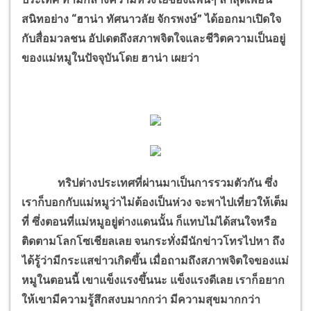
สนิทอย่าง “ฮาน่า ทัศนาวลัย จักรพงษ์” ได้ออกมาเปิดใจ
กับสื่อมวลชน อัปเดตถึงสภาพจิตใจและชีวิตความเป็นอยู่
ของแม่หมูในปัจจุบันโดย ฮาน่า เผยว่า
ทริปต่างประเทศที่ผ่านมาเป็นการรวมตัวกัน ซึ่ง
เราก็บอกกับแม่หมูว่าไม่ต้องเป็นห่วง จะพาไปเที่ยวให้เต็ม
ที่ ซึ่งตอนที่แม่หมูอยู่ต่างแดนนั้น ก็แทบไม่ได้สนใจหรือ
ติดตามโลกโซเชียลเลย จนกระทั่งมีนักข่าวโทรไปหา ถึง
ได้รู้ว่ามีกระแสข่าวเกิดขึ้น เมื่อถามถึงสภาพจิตใจของแม่
หมูในตอนนี้ เขาแข็งแรงขึ้นนะ แข็งแรงดีเลย เราก็อยาก
ให้เขามีความรู้สึกสงบมากกว่า มีความสุขมากกว่า