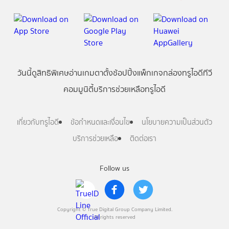
วันนี้
ดู
สิทธิพิเศษ
อ่าน
เกม
ตาตั้ง
ช้อปปิ้ง
แพ็กเกจ
กล่องทรูไอดีทีวี
คอมมูนิตี้
บริการช่วยเหลือทรูไอดี
เกี่ยวกับทรูไอดี
ข้อกำหนดและเงื่อนไข
นโยบายความเป็นส่วนตัว
บริการช่วยเหลือ
ติดต่อเรา
Follow us
Copyright © True Digital Group Company Limited.
All rights reserved