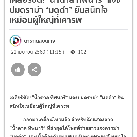
ปมดราม่า “มดดำ” ยันสนิทใจ
เหมือนผู้ใหญ่ที่เคารพ
ดาราเดลี่บันเทิง
22 เมษายน 2569 ( 11:15 )
102
เคลียร์ชัด! “น้ำตาล ทิพนารี” แจงปมดราม่า “มดดำ” ยัน
สนิทใจเหมือนผู้ใหญ่ที่เคารพ
ออกมาเคลื่อนไหวแล้ว สำหรับนักแสดงสาว
“น้ำตาล ทิพนารี” ที่ล่าสุดได้โพสต์ร่ายยาวแจงดราม่า
“มดดำ” แตะเนื้อต้องตัวจนแฟนคลับต่างประเทศไม่พอใจ