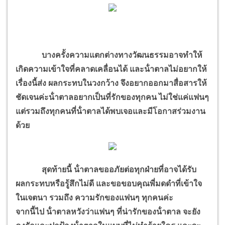
บางครั้งความแตกต่างทางวัฒนธรรมอาจทําให้
เกิดความเข้าใจที่คลาดเคลื่อนได้ และน้ําตาลไม่อยากให้
เรื่องนี้ส่ง ผลกระทบในวงกว้าง จึงอยากออกมาสื่อสารให้
ชัดเจนค่ะน้ําตาลอยากเป็นที่รักของทุกคน ไม่ใช่แค่แฟนๆ
แต่รวมถึงทุกคนที่น้ําตาลได้พบเจอและมีโอกาสร่วมงาน
ด้วย
สุดท้ายนี้ น้ําตาลขออภัยต่อทุกฝ่ายที่อาจได้รับ
ผลกระทบหรือรู้สึกไม่ดี และขอขอบคุณพี่มดดําที่เข้าใจ
ในเจตนา รวมถึง ความรักของแฟนๆ ทุกคนค่ะ
จากนี้ไป น้ําตาลหวังว่าแฟนๆ ที่น่ารักของน้ําตาล จะยัง