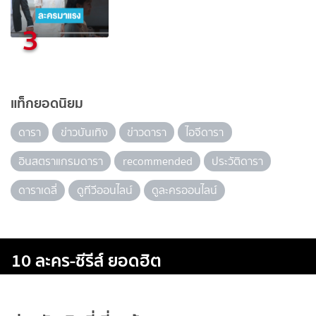
3
แท็กยอดนิยม
ดารา
ข่าวบันเทิง
ข่าวดารา
ไอจีดารา
อินสตราแกรมดารา
recommended
ประวัติดารา
ดาราเดลี่
ดูทีวีออนไลน์
ดูละครออนไลน์
10 ละคร-ซีรีส์ ยอดฮิต