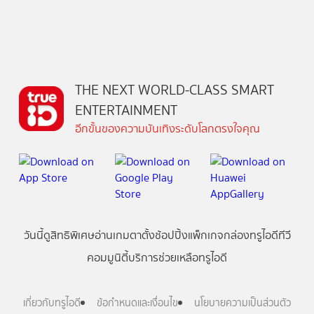
THE NEXT WORLD-CLASS SMART
ENTERTAINMENT
อีกขั้นของความบันเทิงระดับโลกตรงใจคุณ
วันนี้
ดู
สิทธิพิเศษ
อ่าน
เกม
ตาตั้ง
ช้อปปิ้ง
แพ็กเกจ
กล่องทรูไอดีทีวี
คอมมูนิตี้
บริการช่วยเหลือทรูไอดี
เกี่ยวกับทรูไอดี
ข้อกำหนดและเงื่อนไข
นโยบายความเป็นส่วนตัว