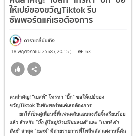
ให้เปย์ของขวัญTiktok รีบ
ซัพพอร์ตแค่เธอต้องการ
ดาราเดลี่บันเทิง
18 พฤศจิกายน 2568 ( 20:15 )
63
คนสำคัญ! “เบสท์” โทรหา “บิ๊ก” ขอให้เปย์ของ
ขวัญTiktok รีบซัพพอร์ตแค่เธอต้องการ
ยกให้เป็นคู่เพื่อนซี้ที่แฟนคลับแอบลงเรือจิ้นเรียบร้อย
แล้ว สำหรับ
“บิ๊ก ผู้ใหญ่บ้านฟินแลนด์”
และ
“เบสท์ คำ
สิงห์”
ล่าสุด
“เบสท์”
มีถ่ายรายการที่โพลีพลัส แต่งานนี้ดัน