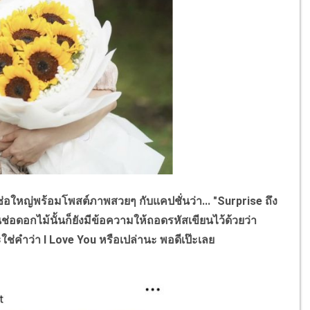
ใหญ่พร้อมโพสต์ภาพสวยๆ กับแคปชั่นว่า... "
Surprise
ถึง
นช่อดอกไม้นั้นก็ยังมีข้อความให้ถอดรหัสเขียนไว้ด้วยว่า
จะใช่คำว่า
I Love You
หรือเปล่านะ
พอดีเป๊ะเลย