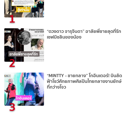
1
“ดวงดาว จารุจินดา” อาลัยพี่ชายสุดที่รัก
เชฟมิชลินของน้อง
2
“MINTTY - ชายกลาง” โกอินเตอร์! บินลัด
ฟ้าโชว์ศักยภาพศิลปินไทยกลางงานยักษ์
ที่กว่างโจว
3