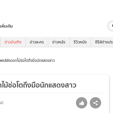
เพิ่มเติม
ข่าวบันเทิง
ข่าวละคร
ข่าวหนัง
รีวิวหนัง
ซีรีส์ต่างป
ร์ไพรส์ส่งดอกไม้ช่อโตถึงมือนักแสดงสาว
อกไม้ช่อโตถึงมือนักแสดงสาว
50