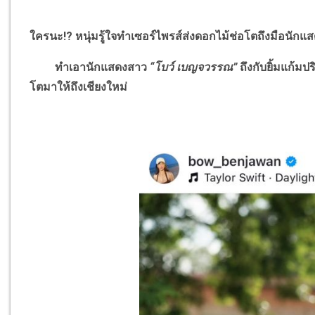
ใครนะ
!?
หนุ่มรู้ใจทำเซอร์ไพรส์ส่งดอกไม้ช่อโตถึงมือนักแ
ทำเอานักแสดงสาว
“โบว์ เบญจวรรณ”
ถึงกับยิ้มแก้มป
โตมาให้ถึงเชียงใหม่