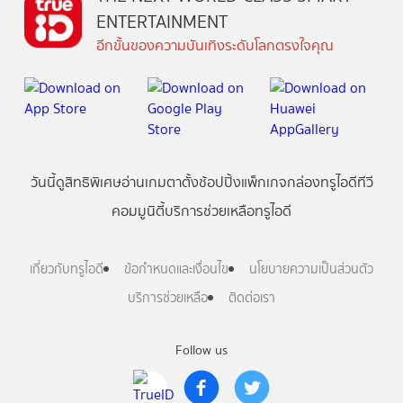
ENTERTAINMENT
อีกขั้นของความบันเทิงระดับโลกตรงใจคุณ
วันนี้
ดู
สิทธิพิเศษ
อ่าน
เกม
ตาตั้ง
ช้อปปิ้ง
แพ็กเกจ
กล่องทรูไอดีทีวี
คอมมูนิตี้
บริการช่วยเหลือทรูไอดี
เกี่ยวกับทรูไอดี
ข้อกำหนดและเงื่อนไข
นโยบายความเป็นส่วนตัว
บริการช่วยเหลือ
ติดต่อเรา
Follow us