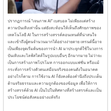
ปรากฏการณ์ "เจนภาพ AI" เบสบอล ไม่เพียงแต่สร้าง
ความบันเทิงเท่านั้น แต่ยังสะท้อนให้เห็นถึงศักยภาพของ
เทคโนโลยี AI ในการสร้างสรรค์คอนเทนต์ที่น่าสนใจ
และเข้าถึงผู้คนจำนวนมากได้อย่างง่ายดาย เทรนด์นี้อาจ
เป็นเพียงจุดเริ่มต้นของการนำ AI มาประยุกต์ใช้ในวงการ
บันเทิงและไลฟ์สไตล์ในรูปแบบอื่นๆ อีกมากมาย ไม่ว่าจะ
เป็นการสร้างภาพโปรโมท การออกแบบแฟชั่น หรือแม้
กระทั่งการสร้างตัวตนเสมือนจริงของคนดังในอนาคต
อย่างไรก็ตาม การใช้งาน AI ก็ยังคงต้องคำนึงถึงประเด็น
ด้านจริยธรรมและความถูกต้องของข้อมูล เพื่อให้การ
สร้างสรรค์ด้วย AI เป็นไปในทิศทางที่สร้างสรรค์และเป็น
ประโยชน์ต่อสังคมอย่างแท้จริง