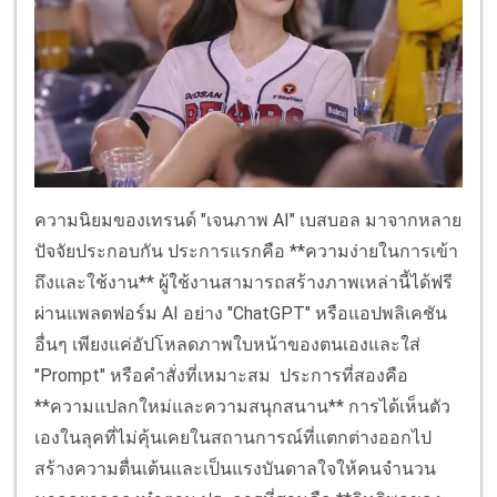
ความนิยมของเทรนด์ "เจนภาพ AI" เบสบอล มาจากหลาย
ปัจจัยประกอบกัน ประการแรกคือ **ความง่ายในการเข้า
ถึงและใช้งาน** ผู้ใช้งานสามารถสร้างภาพเหล่านี้ได้ฟรี
ผ่านแพลตฟอร์ม AI อย่าง "ChatGPT" หรือแอปพลิเคชัน
อื่นๆ เพียงแค่อัปโหลดภาพใบหน้าของตนเองและใส่
"Prompt" หรือคำสั่งที่เหมาะสม ประการที่สองคือ
**ความแปลกใหม่และความสนุกสนาน** การได้เห็นตัว
เองในลุคที่ไม่คุ้นเคยในสถานการณ์ที่แตกต่างออกไป
สร้างความตื่นเต้นและเป็นแรงบันดาลใจให้คนจำนวน